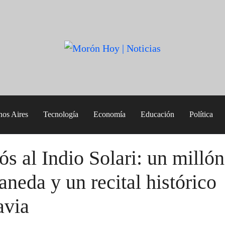
nos Aires
Tecnología
Economía
Educación
Política
ós al Indio Solari: un millón
aneda y un recital histórico
avia