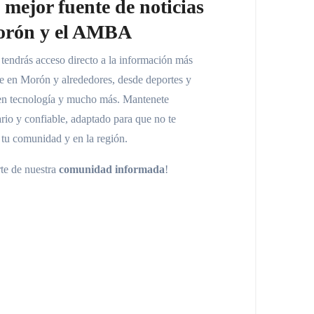
a mejor fuente de noticias
orón y el AMBA
 tendrás acceso directo a la información más
de en Morón y alrededores, desde deportes y
s en tecnología y mucho más. Mantenete
rio y confiable, adaptado para que no te
tu comunidad y en la región.
rte de nuestra
comunidad informada
!