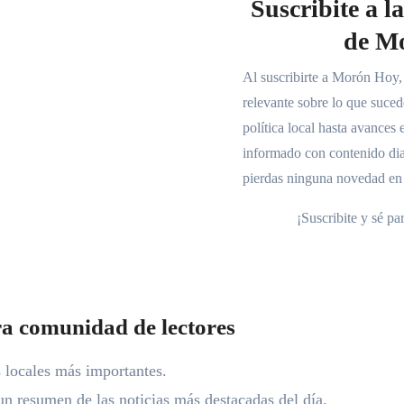
Suscribite a l
de M
Al suscribirte a Morón Hoy,
relevante sobre lo que suce
política local hasta avance
informado con contenido dia
pierdas ninguna novedad en 
¡Suscribite y sé pa
tra comunidad de lectores
s locales más importantes.
 un resumen de las noticias más destacadas del día.