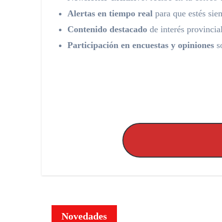
Alertas en tiempo real
para que estés siem
Contenido destacado
de interés provincia
Participación en encuestas y opiniones
so
Novedades