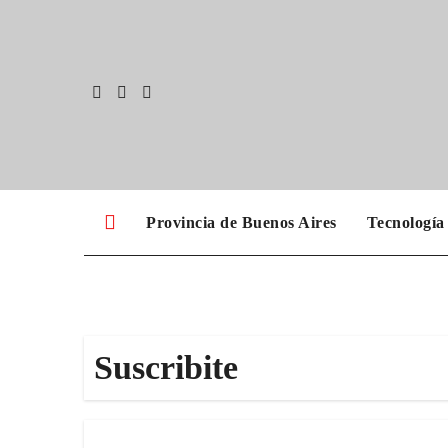
Skip
to
content
Provincia de Buenos Aires
Tecnología
Suscribite