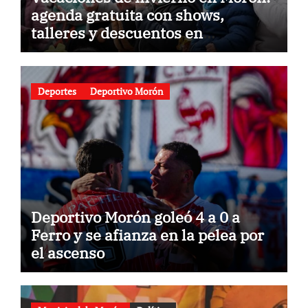
agenda gratuita con shows,
talleres y descuentos en
gastronomía
Deportes
Deportivo Morón
Deportivo Morón goleó 4 a 0 a
Ferro y se afianza en la pelea por
el ascenso