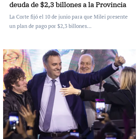
deuda de $2,3 billones a la Provincia
La Corte fijó el 10 de junio para que Milei presente
un plan de pago por $2,3 billones…