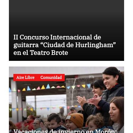
II Concurso Internacional de
guitarra “Ciudad de Hurlingham”
en el Teatro Brote
Aire Libre
Comunidad
Vacaciones de invierno en Morón: