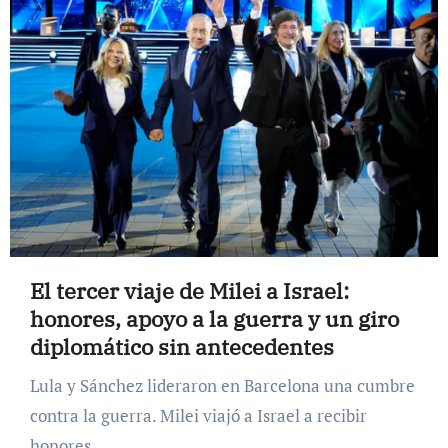
El tercer viaje de Milei a Israel:
honores, apoyo a la guerra y un giro
diplomático sin antecedentes
Lula y Sánchez lideraron en Barcelona una cumbre
contra la guerra. Milei viajó a Israel a recibir
honores.…