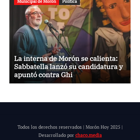
Municipal de Morón
Política
La interna de Morón se calienta:
Sabbatella lanzó su candidatura y
apuntó contra Ghi
Todos los derechos reservados | Morón Hoy 202
5
|
Desarrollado por
chaco.media