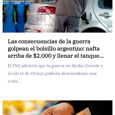
Las consecuencias de la guerra
golpean el bolsillo argentino: nafta
arriba de $2.000 y llenar el tanque
cuesta $100.000
El FMI advierte que la guerra en Medio Oriente y
el cierre de Ormuz podrían desencadenar una
crisis…