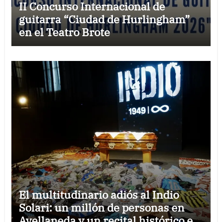
II Concurso Internacional de
guitarra “Ciudad de Hurlingham”
en el Teatro Brote
El multitudinario adiós al Indio
Solari: un millón de personas en
Avellaneda y un recital histórico en