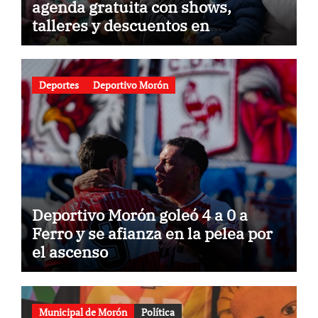
agenda gratuita con shows,
talleres y descuentos en
gastronomía
Deportes
Deportivo Morón
Deportivo Morón goleó 4 a 0 a
Ferro y se afianza en la pelea por
el ascenso
Municipal de Morón
Política