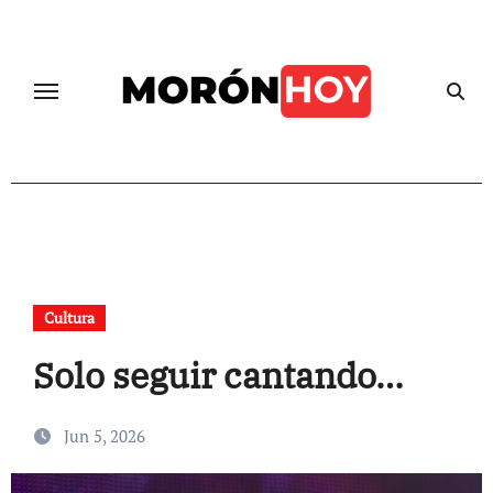
Skip
to
content
Cultura
Solo seguir cantando…
Jun 5, 2026