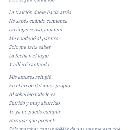
La traición duele hacia atrás
No sabés cuándo comienza
Un ángel sonso, amateur
Me condenó al paraíso
Solo me falta saber
La fecha y el lugar
Y allí iré cantando
Mis amores refugié
En el arcón del amor propio
Al soberbio todo le es
Sufrido y muy aburrido
Yo ya no puedo cumplir
Hazañas que prometí
Solo marchar cantandoMás de una vez me escuché