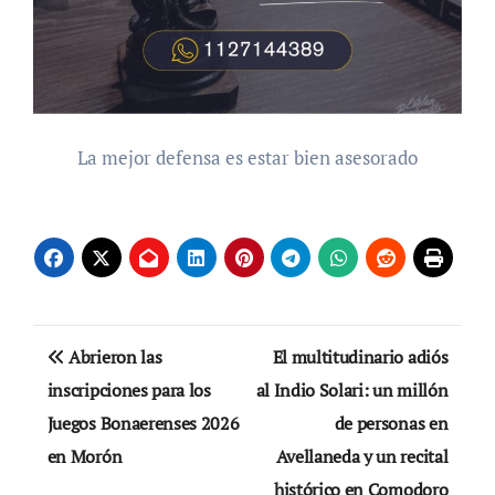
La mejor defensa es estar bien asesorado
Navegación
Abrieron las
El multitudinario adiós
de
inscripciones para los
al Indio Solari: un millón
Juegos Bonaerenses 2026
de personas en
entradas
en Morón
Avellaneda y un recital
histórico en Comodoro