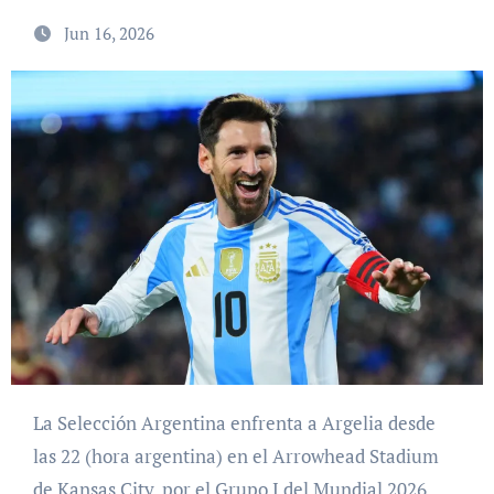
Jun 16, 2026
La Selección Argentina enfrenta a Argelia desde
las 22 (hora argentina) en el Arrowhead Stadium
de Kansas City, por el Grupo J del Mundial 2026.