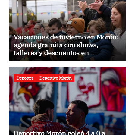
Vacaciones de invierno en Morón:
agenda gratuita con shows,
talleres y descuentos en
gastronomía
Deportes
Deportivo Morón
Deportivo Morón goleó 4 a 0 a