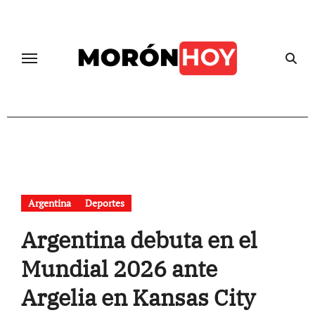
Skip
to
content
Argentina
Deportes
Argentina debuta en el
Mundial 2026 ante
Argelia en Kansas City