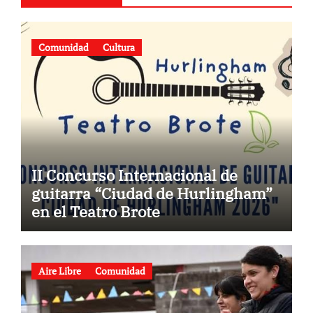
Comunidad
Cultura
II Concurso Internacional de
guitarra “Ciudad de Hurlingham”
en el Teatro Brote
Aire Libre
Comunidad