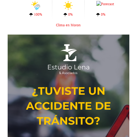
100%
0%
0%
Clima en Moron