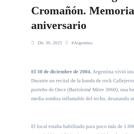
Cromañón. Memoria 
aniversario
Dic 30, 2025
#
Argentina
El 30 de diciembre de 2004
, Argentina vivió una
Durante un recital de la banda de rock Callejero
porteño de Once (Bartolomé Mitre 3060), una be
media sombra inflamable del techo, desatando u
El local estaba habilitado para poco más de 1.00