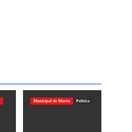
n
Municipal de Morón
Política