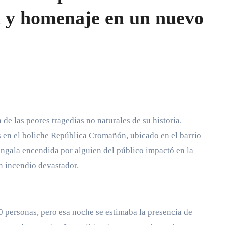
y homenaje en un nuevo
 de las peores tragedias no naturales de su historia.
s en el boliche República Cromañón, ubicado en el barrio
ngala encendida por alguien del público impactó en la
n incendio devastador.
0 personas, pero esa noche se estimaba la presencia de