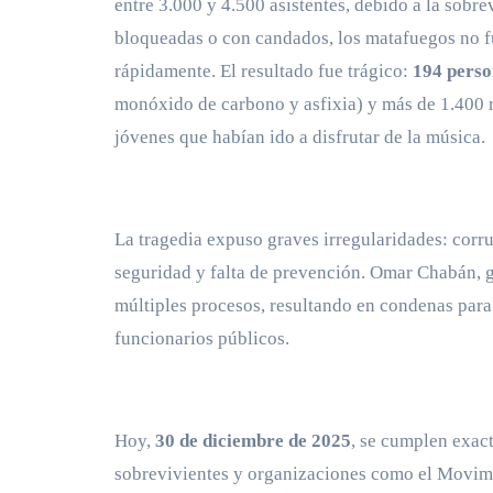
entre 3.000 y 4.500 asistentes, debido a la sobr
bloqueadas o con candados, los matafuegos no 
rápidamente. El resultado fue trágico:
194 perso
monóxido de carbono y asfixia) y más de 1.400 r
jóvenes que habían ido a disfrutar de la música.
La tragedia expuso graves irregularidades: corru
seguridad y falta de prevención. Omar Chabán, g
múltiples procesos, resultando en condenas par
funcionarios públicos.
Hoy,
30 de diciembre de 2025
, se cumplen exa
sobrevivientes y organizaciones como el Movi