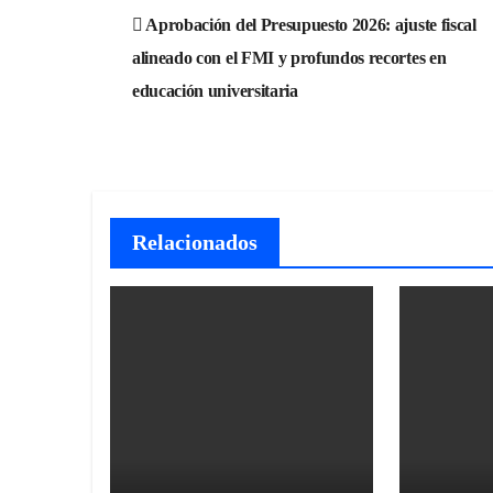
Navegación
Aprobación del Presupuesto 2026: ajuste fiscal
de
alineado con el FMI y profundos recortes en
entradas
educación universitaria
Relacionados