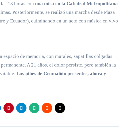
 las 18 horas con
una misa en la Catedral Metropolitana
ctimas. Posteriormente, se realizó una marcha desde Plaza
re y Ecuador), culminando en un acto con música en vivo
 un espacio de memoria, con murales, zapatillas colgadas
permanente. A 21 años, el dolor persiste, pero también la
vitable.
Los pibes de Cromañón presentes, ahora y