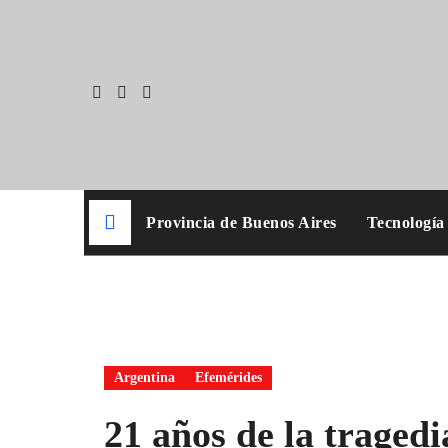
Skip
to
content
Provincia de Buenos Aires
Tecnología
Argentina
Efemérides
21 años de la traged