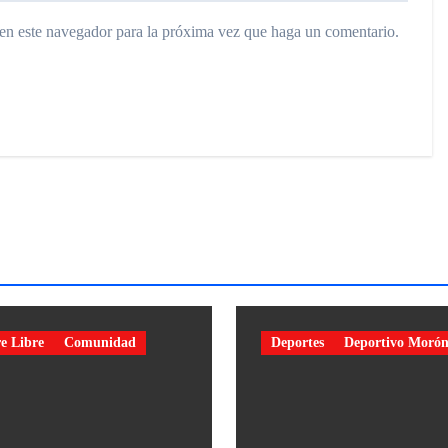
 en este navegador para la próxima vez que haga un comentario.
e Libre
Comunidad
Deportes
Deportivo Moró