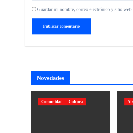
Guardar mi nombre, correo electrónico y sitio web
Novedades
Comunidad
Cultura
Air