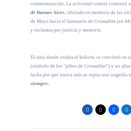
conmemoración. La actividad central comenzó a
de Buenos Aires
, oficiada en memoria de las ví
de Mayo hacia el Santuario de Cromañón (en Mit
y reclamos por justicia y memoria.
El sitio donde estaba el boliche se convirtió en
(símbolo de los “pibes de Cromañón”) y un altar 
lucha por que nunca más se repita una tragedia e
siempre.