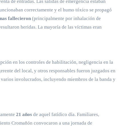
eventa de entradas. Las salidas de emergencia estaban
funcionaban correctamente y el humo tóxico se propagó
nas fallecieron
(principalmente por inhalación de
esultaron heridas. La mayoría de las víctimas eran
pción en los controles de habilitación, negligencia en la
erente del local, y otros responsables fueron juzgados en
a varios involucrados, incluyendo miembros de la banda y
ctamente
21 años
de aquel fatídico día. Familiares,
miento Cromañón convocaron a una jornada de