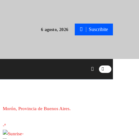
Suscribite
6 agosto, 2026
Morón, Provincia de Buenos Aires.
-º
-