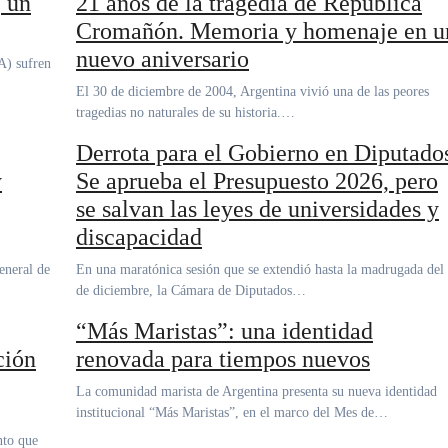
, un
21 años de la tragedia de República
Cromañón. Memoria y homenaje en u
nuevo aniversario
El 30 de diciembre de 2004, Argentina vivió una de las peores
tragedias no naturales de su historia.…
Derrota para el Gobierno en Diputado
y
Se aprueba el Presupuesto 2026, pero
se salvan las leyes de universidades y
discapacidad
En una maratónica sesión que se extendió hasta la madrugada del 18
de diciembre, la Cámara de Diputados…
“Más Maristas”: una identidad
ción
renovada para tiempos nuevos
La comunidad marista de Argentina presenta su nueva identidad
institucional “Más Maristas”, en el marco del Mes de…
nto que