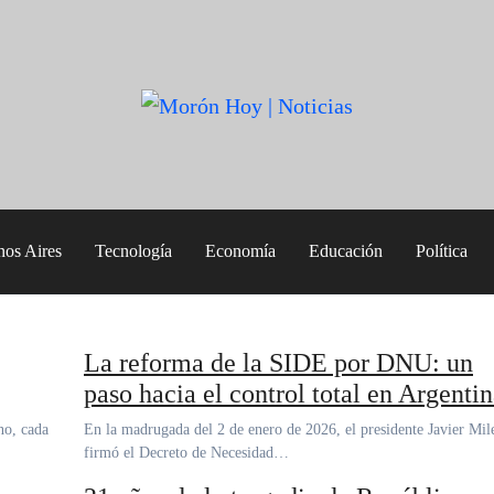
nos Aires
Tecnología
Economía
Educación
Política
La reforma de la SIDE por DNU: un
paso hacia el control total en Argenti
En la madrugada del 2 de enero de 2026, el presidente Javier Milei
firmó el Decreto de Necesidad…