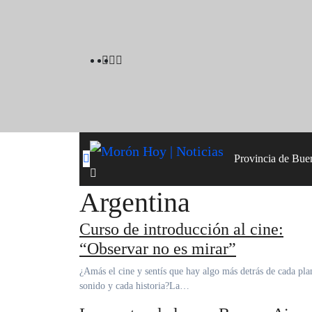
Skip
to
content
Provincia de Bue
Argentina
Curso de introducción al cine:
“Observar no es mirar”
¿Amás el cine y sentís que hay algo más detrás de cada plano, cada
sonido y cada historia?La…