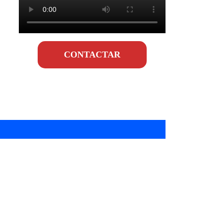
CONTACTAR
e
tos en gastronomía