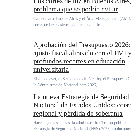
Los cortes de luz en Buenos Aires
problema que se podría evitar
Cada verano, Buenos Aires y el Área Metropolitana (AMBA) sufren
cortes de luz masivos que afectan a miles…
Aprobación del Presupuesto 2026:
ajuste fiscal alineado con el FMI 
profundos recortes en educación
universitaria
El día de ayer, el Senado convirtió en ley el Presupuesto General de
la Administración Nacional para 2026,…
La nueva Estrategia de Seguridad
Nacional de Estados Unidos: coer
regional y pérdida de soberanía
Hace algunas semanas, la administración Trump publicó la
Estrategia de Seguridad Nacional (NSS) 2025, un docume