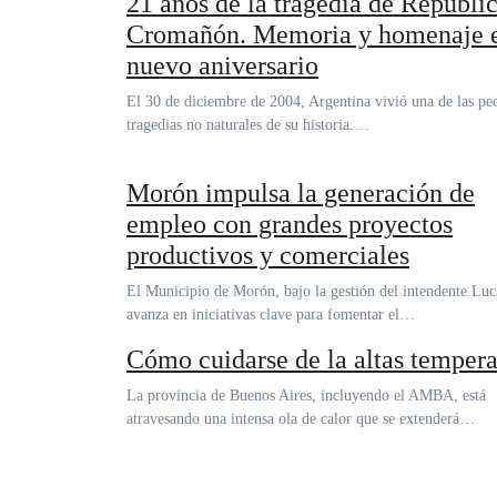
21 años de la tragedia de Repúbli
Cromañón. Memoria y homenaje 
nuevo aniversario
El 30 de diciembre de 2004, Argentina vivió una de las peores
tragedias no naturales de su historia.…
Morón impulsa la generación de
empleo con grandes proyectos
productivos y comerciales
El Municipio de Morón, bajo la gestión del intendente Lucas Ghi,
avanza en iniciativas clave para fomentar el…
Cómo cuidarse de la altas tempera
La provincia de Buenos Aires, incluyendo el AMBA, está
atravesando una intensa ola de calor que se extenderá…