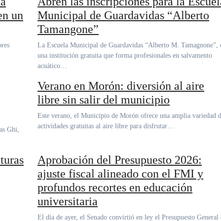
ca
Abren las inscripciones para la Escuel
en un
Municipal de Guardavidas “Alberto
Tamangone”
La Escuela Municipal de Guardavidas “Alberto M. Tamagnone”, es
una institución gratuita que forma profesionales en salvamento
acuático…
Verano en Morón: diversión al aire
libre sin salir del municipio
Este verano, el Municipio de Morón ofrece una amplia variedad de
actividades gratuitas al aire libre para disfrutar…
turas
Aprobación del Presupuesto 2026:
ajuste fiscal alineado con el FMI y
profundos recortes en educación
universitaria
El día de ayer, el Senado convirtió en ley el Presupuesto General de