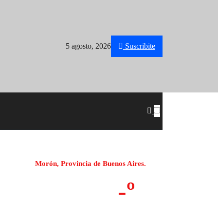
5 agosto, 2026
Suscribite
Morón, Provincia de Buenos Aires.
-º