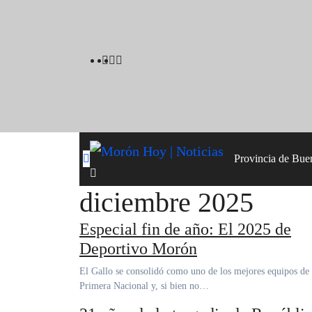
Skip
to
content
Provincia de Bue
diciembre 2025
Especial fin de año: El 2025 de
Deportivo Morón
El Gallo se consolidó como uno de los mejores equipos de la
Primera Nacional y, si bien no…