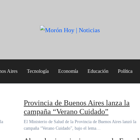
nos Aires
Tecnología
Economía
Educación
Política
Provincia de Buenos Aires lanza la
campaña “Verano Cuidado”
El Ministerio de Salud de la Provincia de Buenos Aires lanzó la
campaña “Verano Cuidado”, bajo el lema…