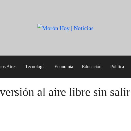
nos Aires
Tecnología
Economía
Educación
Política
rsión al aire libre sin salir