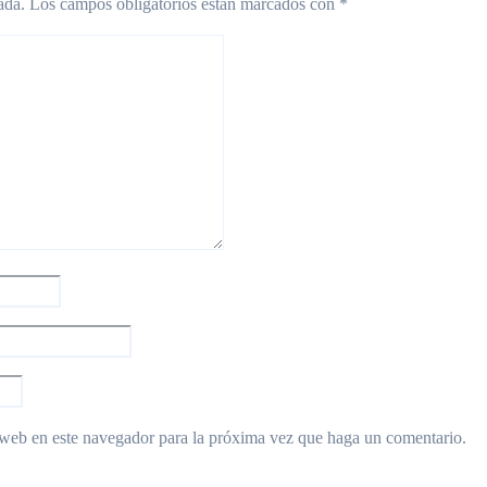
ada.
Los campos obligatorios están marcados con
*
 web en este navegador para la próxima vez que haga un comentario.