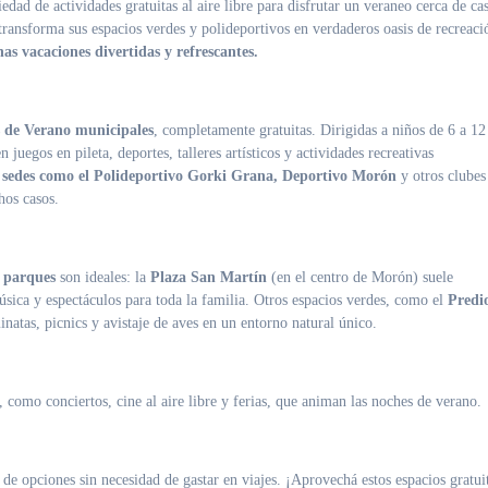
 transforma sus espacios verdes y polideportivos en verdaderos oasis de recreaci
nas vacaciones divertidas y refrescantes.
 de Verano municipales
, completamente gratuitas. Dirigidas a niños de 6 a 12
juegos en pileta, deportes, talleres artísticos y actividades recreativas
 sedes como el Polideportivo Gorki Grana, Deportivo Morón
y otros clubes
os casos.
y parques
son ideales: la
Plaza San Martín
(en el centro de Morón) suele
úsica y espectáculos para toda la familia. Otros espacios verdes, como el
Predi
inatas, picnics y avistaje de aves en un entorno natural único.
 como conciertos, cine al aire libre y ferias, que animan las noches de verano.
de opciones sin necesidad de gastar en viajes. ¡Aprovechá estos espacios gratui