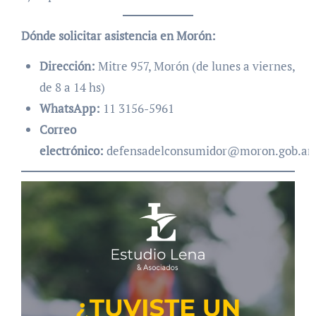
Dónde solicitar asistencia en Morón:
Dirección:
Mitre 957, Morón (de lunes a viernes,
de 8 a 14 hs)
WhatsApp:
11 3156-5961
Correo
electrónico:
defensadelconsumidor@moron.gob.ar