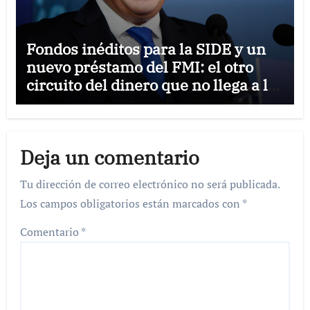
Fondos inéditos para la SIDE y un
nuevo préstamo del FMI: el otro
circuito del dinero que no llega a la
Provincia
Deja un comentario
Tu dirección de correo electrónico no será publicada.
Los campos obligatorios están marcados con
*
Comentario
*