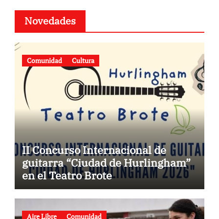
Novedades
Comunidad
Cultura
II Concurso Internacional de
guitarra “Ciudad de Hurlingham”
en el Teatro Brote
Aire Libre
Comunidad