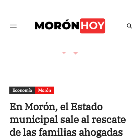
Skip
to
content
Economía
Morón
En Morón, el Estado
municipal sale al rescate
de las familias ahogadas