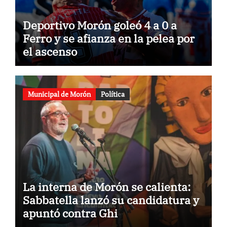
Deportivo Morón goleó 4 a 0 a
Ferro y se afianza en la pelea por
el ascenso
Municipal de Morón
Política
La interna de Morón se calienta:
Sabbatella lanzó su candidatura y
apuntó contra Ghi