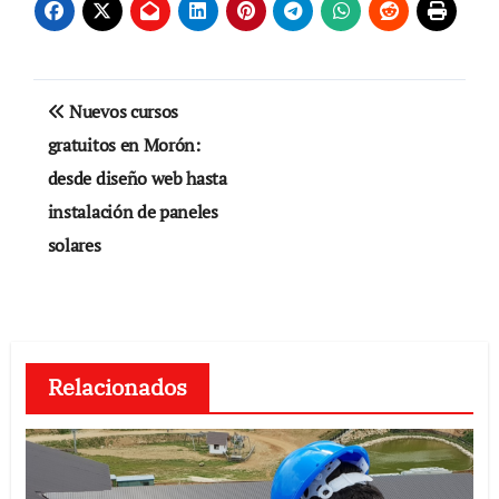
Navegación
Nuevos cursos
de
gratuitos en Morón:
desde diseño web hasta
entradas
instalación de paneles
solares
Relacionados