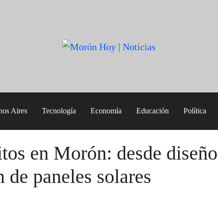
nos Aires
Tecnología
Economía
Educación
Política
itos en Morón: desde diseño
n de paneles solares