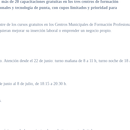
icionales y tecnología de punta, con cupos limitados y prioridad para
stre de los cursos gratuitos en los Centros Municipales de Formación Profesiona
quieran mejorar su inserción laboral o emprender un negocio propio
.
. Atención desde el 22 de junio: turno mañana de 8 a 11 h, turno noche de 18 
 junio al 8 de julio, de 18:15 a 20:30 h
.
s
.