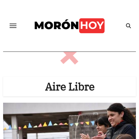
Skip
to
content
Aire Libre