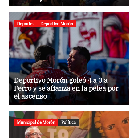
gastronomía
Deportes
Deportivo Morón
Deportivo Morón goleó 4 a 0 a
Ferro y se afianza en la pelea por
el ascenso
Municipal de Morón
Política