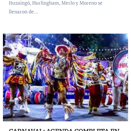
Ituzaingó, Hurlingham, Merlo y Moreno se
llenaron de…