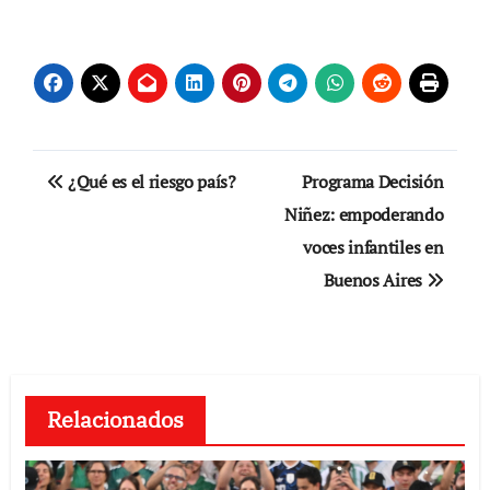
Navegación
¿Qué es el riesgo país?
Programa Decisión
de
Niñez: empoderando
voces infantiles en
entradas
Buenos Aires
Relacionados