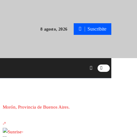
Suscribite
8 agosto, 2026
Morón, Provincia de Buenos Aires.
-º
-