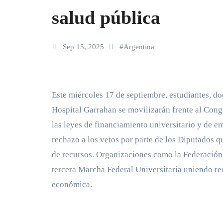
salud pública
Sep 15, 2025
#
Argentina
Este miércoles 17 de septiembre, estudiantes, docentes de Universidades Nacionales y trabajadores del
Hospital Garrahan se movilizarán frente al Congr
las leyes de financiamiento universitario y de em
rechazo a los vetos por parte de los Diputados q
de recursos. Organizaciones como la Federación 
tercera Marcha Federal Universitaria uniendo re
económica.