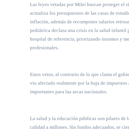
Las leyes vetadas por Milei buscan proteger el s
actualiza los presupuestos de las casas de estudio
inflación, además de recomponer salarios retroac
pediátrica declara una crisis en la salud infant
hospital de referencia, priorizando insumos y me
profesionales.
Estos vetos, al contrario de lo que clama el gobi
vio afectado realmente por la baja de impuestos 
importantes para laa arcas nacionales.
La salud y la educación públicas son pilares de 
calidad a millones. Sin fondos adecuados, se cierr