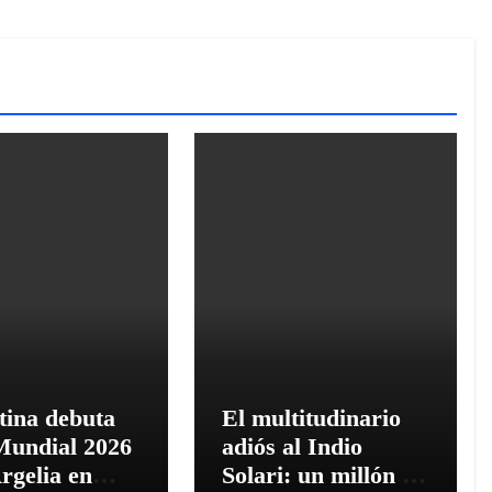
tina debuta
El multitudinario
Mundial 2026
adiós al Indio
rgelia en
Solari: un millón de