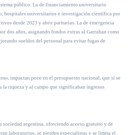
istema público. La de financiamiento universitario
, hospitales universitarios e investigación científica por
tivos desde 2023 y abrir paritarias. La de emergencia
il por dos años, asignando fondos extras al Garrahan como
jorando sueldos del personal para evitar fugas de
erno, impactan poco en el presupuesto nacional, que sí se
a la riqueza y al campo que significaban ingresos
la sociedad argentina, ofreciendo acceso gratuito y de
an laboratorios, se pierden especialistas y se limita el