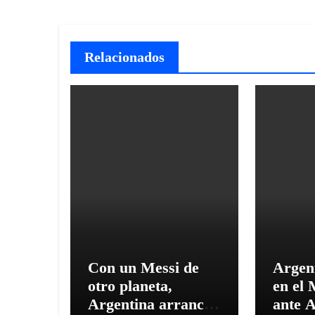
Relacionados
Con un Messi de
Argen
otro planeta,
en el 
Argentina arrancó
ante A