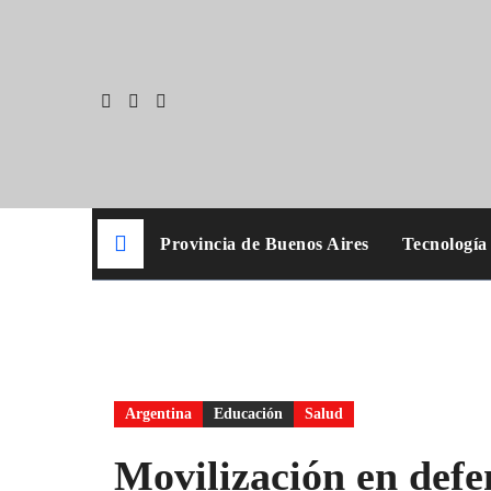
Skip
to
content
Provincia de Buenos Aires
Tecnología
Argentina
Educación
Salud
Movilización en defe