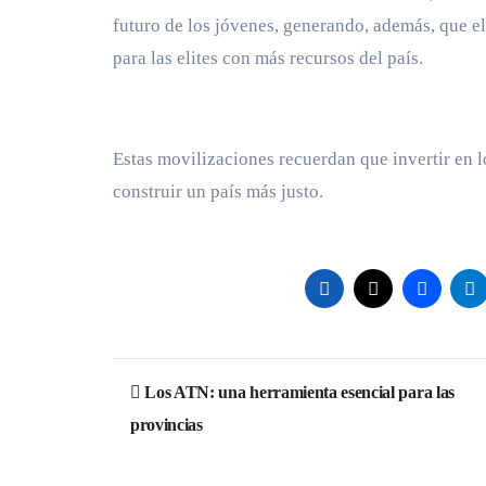
futuro de los jóvenes, generando, además, que el
para las elites con más recursos del país.
Estas movilizaciones recuerdan que invertir en l
construir un país más justo.
Navegación
Los ATN: una herramienta esencial para las
de
provincias
entradas