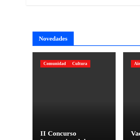
Novedades
Comunidad
Cultura
Air
II Concurso
Va