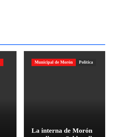
n
Municipal de Morón
Política
La interna de Morón