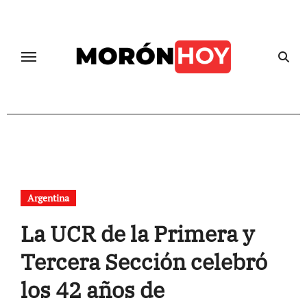
Skip
to
content
Argentina
La UCR de la Primera y
Tercera Sección celebró
los 42 años de