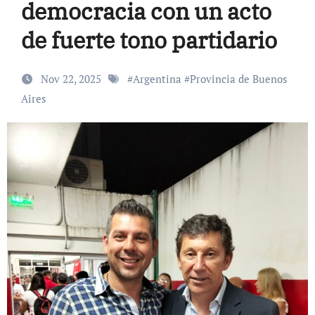
democracia con un acto
de fuerte tono partidario
Nov 22, 2025
#
Argentina
#
Provincia de Buenos
Aires