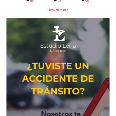
0%
0%
0%
Clima en Moron