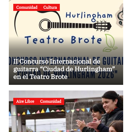
Comunidad
Cultura
II Concurso Internacional de
guitarra “Ciudad de Hurlingham”
en el Teatro Brote
Aire Libre
Comunidad