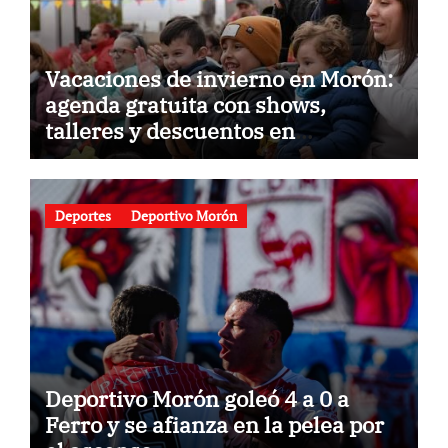
Vacaciones de invierno en Morón:
agenda gratuita con shows,
talleres y descuentos en
gastronomía
Deportes
Deportivo Morón
Deportivo Morón goleó 4 a 0 a
Ferro y se afianza en la pelea por