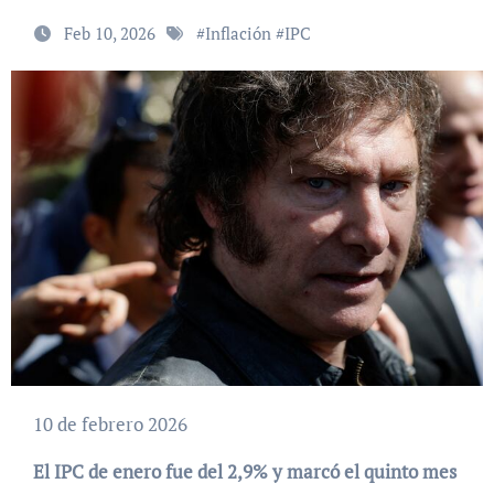
Feb 10, 2026
#
Inflación
#
IPC
10 de febrero 2026
El IPC de enero fue del 2,9% y marcó el quinto mes