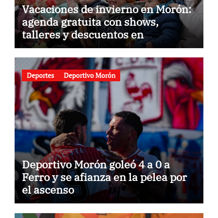
Vacaciones de invierno en Morón:
agenda gratuita con shows,
talleres y descuentos en
gastronomía
Deportes
Deportivo Morón
Deportivo Morón goleó 4 a 0 a
Ferro y se afianza en la pelea por
el ascenso