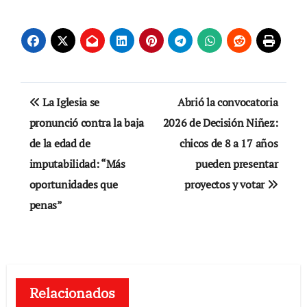
Navegación
La Iglesia se
Abrió la convocatoria
de
pronunció contra la baja
2026 de Decisión Niñez:
de la edad de
chicos de 8 a 17 años
entradas
imputabilidad: “Más
pueden presentar
oportunidades que
proyectos y votar
penas”
Relacionados