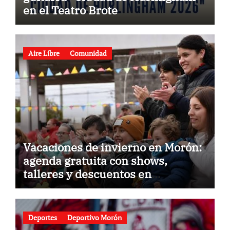
en el Teatro Brote
Aire Libre
Comunidad
Vacaciones de invierno en Morón:
agenda gratuita con shows,
talleres y descuentos en
gastronomía
Deportes
Deportivo Morón