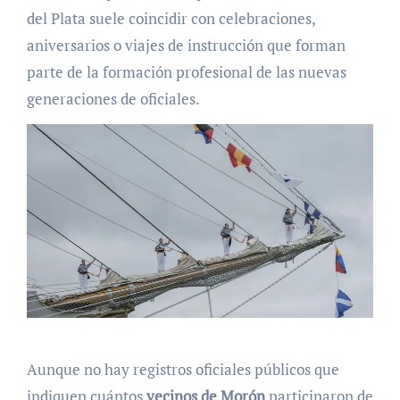
del Plata suele coincidir con celebraciones,
aniversarios o viajes de instrucción que forman
parte de la formación profesional de las nuevas
generaciones de oficiales.
Aunque no hay registros oficiales públicos que
indiquen cuántos
vecinos de Morón
participaron de