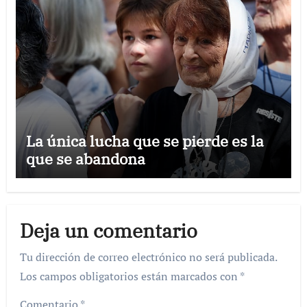
La única lucha que se pierde es la
que se abandona
Deja un comentario
Tu dirección de correo electrónico no será publicada.
Los campos obligatorios están marcados con
*
Comentario
*