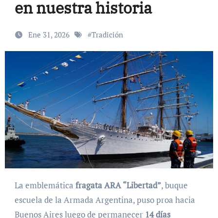
en nuestra historia
Ene 31, 2026
#
Tradición
La emblemática
fragata ARA “Libertad”
, buque
escuela de la Armada Argentina, puso proa hacia
Buenos Aires luego de permanecer
14 días