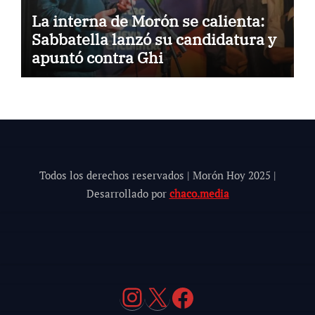
La interna de Morón se calienta:
Sabbatella lanzó su candidatura y
apuntó contra Ghi
Todos los derechos reservados | Morón Hoy 202
5
|
Desarrollado por
chaco.media
Instagram
X
Facebook