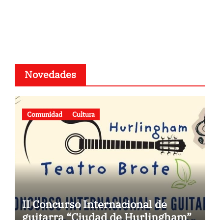
Novedades
Comunidad
Cultura
II Concurso Internacional de
guitarra “Ciudad de Hurlingham”