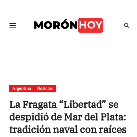
Skip
to
content
Argentina
Noticias
La Fragata “Libertad” se
despidió de Mar del Plata:
tradición naval con raíces