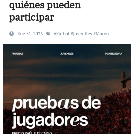
quiénes pueden
participar
Ene 31, 2026
#
Futbol
#
Juveniles
#
Moron