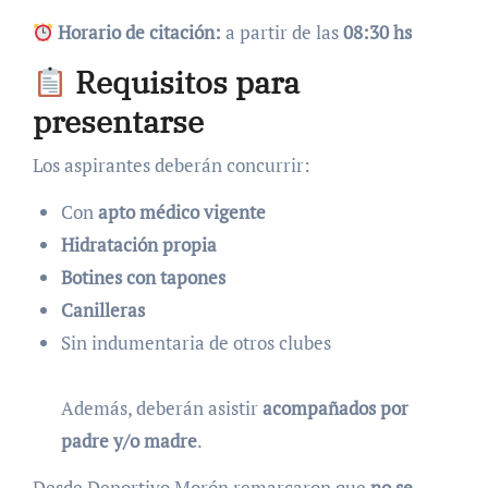
Horario de citación:
a partir de las
08:30 hs
Requisitos para
presentarse
Los aspirantes deberán concurrir:
Con
apto médico vigente
Hidratación propia
Botines con tapones
Canilleras
Sin indumentaria de otros clubes
Además, deberán asistir
acompañados por
padre y/o madre
.
Desde Deportivo Morón remarcaron que
no se