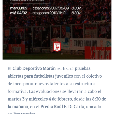
El
Club Deportivo Morón
realizará
pruebas
abiertas para futbolistas juveniles
con el objetivo
de incorporar nuevos talentos a su estructura
formativa. Las evaluaciones se llevarán a cabo el
martes 3 y miércoles 4 de febrero
, desde las
8:30 de
la mañana
, en el
Predio Raúl F. Di Carlo
, ubicado