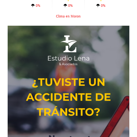
0%
0%
0%
Clima en Moron