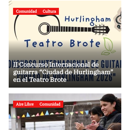
Comunidad
Cultura
II Concurso Internacional de
guitarra “Ciudad de Hurlingham”
en el Teatro Brote
Aire Libre
Comunidad