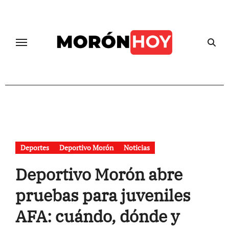
Skip
to
content
Deportes
Deportivo Morón
Noticias
Deportivo Morón abre
pruebas para juveniles
AFA: cuándo, dónde y