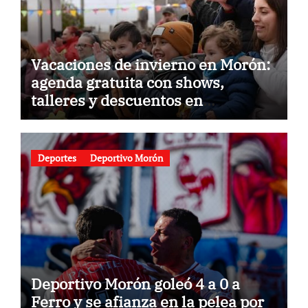
Vacaciones de invierno en Morón:
agenda gratuita con shows,
talleres y descuentos en
gastronomía
Deportes
Deportivo Morón
Deportivo Morón goleó 4 a 0 a
Ferro y se afianza en la pelea por