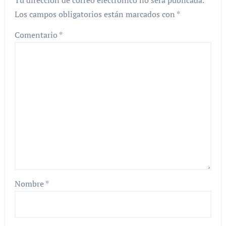
Tu dirección de correo electrónico no será publicada.
Los campos obligatorios están marcados con
*
Comentario
*
Nombre
*