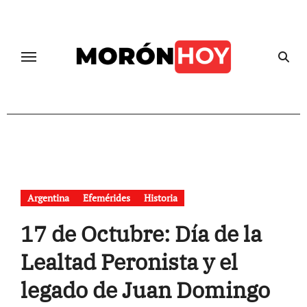
Skip
to
content
Argentina
Efemérides
Historia
17 de Octubre: Día de la
Lealtad Peronista y el
legado de Juan Domingo