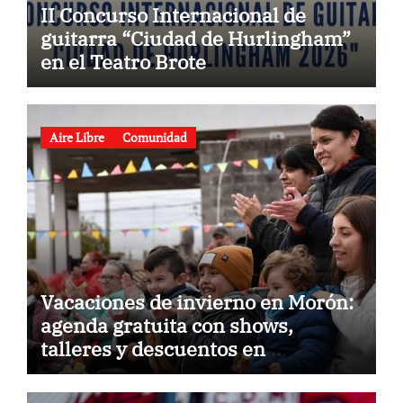
II Concurso Internacional de
guitarra “Ciudad de Hurlingham”
en el Teatro Brote
Aire Libre
Comunidad
Vacaciones de invierno en Morón:
agenda gratuita con shows,
talleres y descuentos en
gastronomía