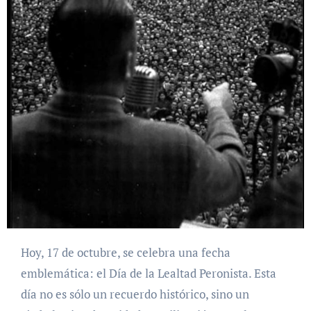
Hoy, 17 de octubre, se celebra una fecha
emblemática: el Día de la Lealtad Peronista. Esta
día no es sólo un recuerdo histórico, sino un