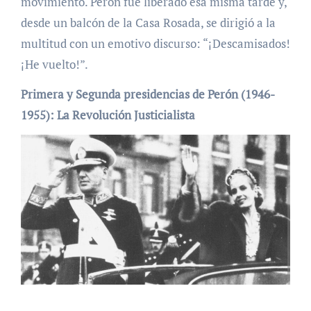
movimiento. Perón fue liberado esa misma tarde y,
desde un balcón de la Casa Rosada, se dirigió a la
multitud con un emotivo discurso: “¡Descamisados!
¡He vuelto!”.
Primera y Segunda presidencias de Perón (1946-
1955): La Revolución Justicialista