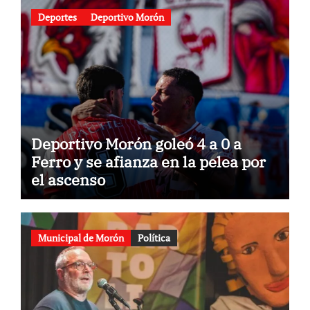
Deportes
Deportivo Morón
Deportivo Morón goleó 4 a 0 a
Ferro y se afianza en la pelea por
el ascenso
Municipal de Morón
Política