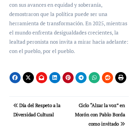
con sus avances en equidad y soberanía,
demostraron que la política puede ser una
herramienta de transformación. En 2025, mientras
el mundo enfrenta desigualdades crecientes, la
lealtad peronista nos invita a mirar hacia adelante:
con el pueblo, por el pueblo.
Navegación
Día del Respeto a la
Ciclo “Alzar la voz” en
de
Diversidad Cultural
Morón con Pablo Borda
como invitado
entradas