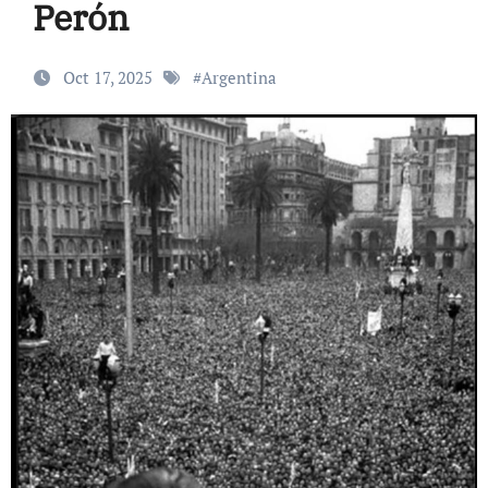
Perón
Oct 17, 2025
#
Argentina