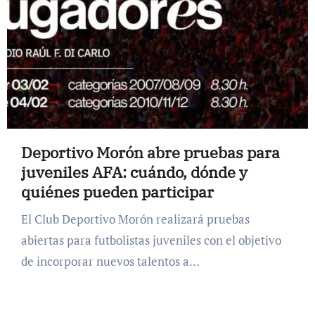
Deportivo Morón abre pruebas para
juveniles AFA: cuándo, dónde y
quiénes pueden participar
El Club Deportivo Morón realizará pruebas
abiertas para futbolistas juveniles con el objetivo
de incorporar nuevos talentos a…