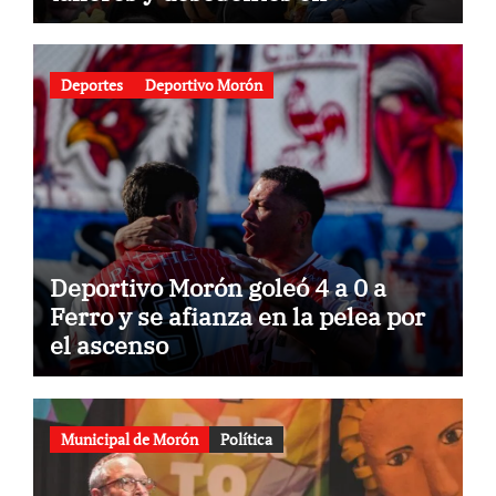
gastronomía
Deportes
Deportivo Morón
Deportivo Morón goleó 4 a 0 a
Ferro y se afianza en la pelea por
el ascenso
Municipal de Morón
Política