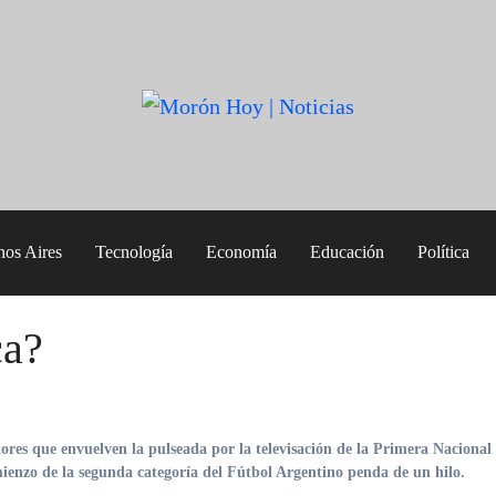
nos Aires
Tecnología
Economía
Educación
Política
ca?
omienzo de la segunda categoría del Fútbol Argentino penda de un hilo.