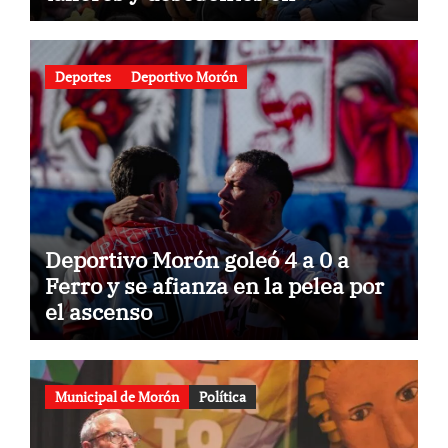
gastronomía
Deportes
Deportivo Morón
Deportivo Morón goleó 4 a 0 a
Ferro y se afianza en la pelea por
el ascenso
Municipal de Morón
Política