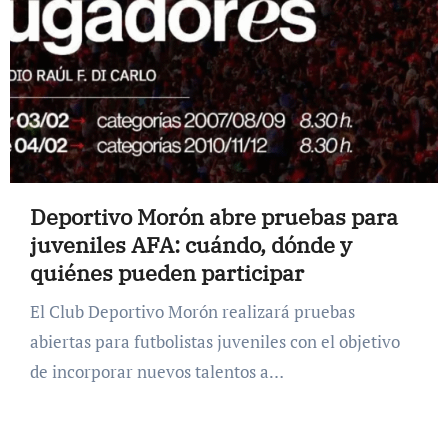
Deportivo Morón abre pruebas para
juveniles AFA: cuándo, dónde y
quiénes pueden participar
El Club Deportivo Morón realizará pruebas
abiertas para futbolistas juveniles con el objetivo
de incorporar nuevos talentos a…