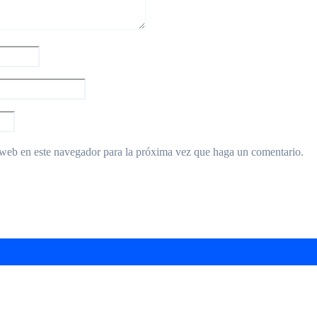
 web en este navegador para la próxima vez que haga un comentario.
arra “Ciudad de Hurlingham” en el Teatro Brot