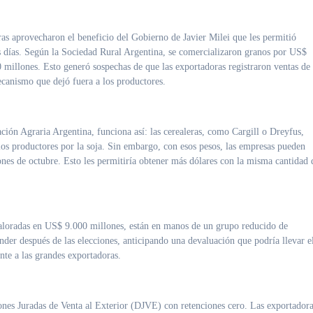
res días. Según la Sociedad Rural Argentina, se comercializaron granos por US$
 millones. Esto generó sospechas de que las exportadoras registraron ventas de
canismo que dejó fuera a los productores.
ción Agraria Argentina, funciona así: las cerealeras, como Cargill o Dreyfus,
 los productores por la soja. Sin embargo, con esos pesos, las empresas pueden
ones de octubre. Esto les permitiría obtener más dólares con la misma cantidad 
 valoradas en US$ 9.000 millones, están en manos de un grupo reducido de
nder después de las elecciones, anticipando una devaluación que podría llevar e
nte a las grandes exportadoras.
ones Juradas de Venta al Exterior (DJVE) con retenciones cero. Las exportador