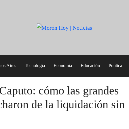
nos Aires
Tecnología
Economía
Educación
Política
 Caputo: cómo las grandes
charon de la liquidación sin