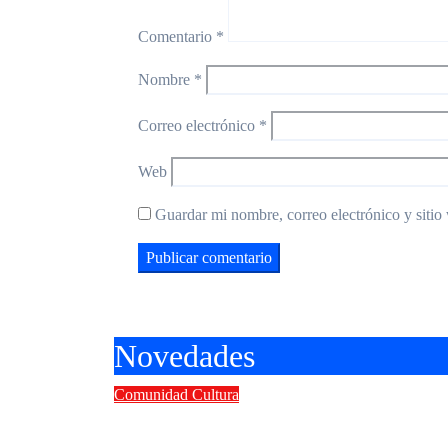
Comentario
*
Nombre
*
Correo electrónico
*
Web
Guardar mi nombre, correo electrónico y sitio
Novedades
Comunidad
Cultura
II Concurso Internacional de guit