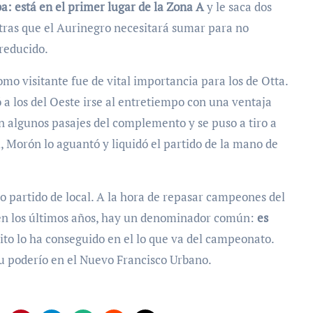
ba: está en el primer lugar de la Zona A
y le saca dos
ntras que el Aurinegro necesitará sumar para no
 reducido.
omo visitante fue de vital importancia para los de Otta.
 a los del Oeste irse al entretiempo con una ventaja
r en algunos pasajes del complemento y se puso a tiro a
l, Morón lo aguantó y liquidó el partido de la mano de
mo partido de local. A la hora de repasar campeones del
en los últimos años, hay un denominador común:
es
llito lo ha conseguido en el lo que va del campeonato.
su poderío en el Nuevo Francisco Urbano.