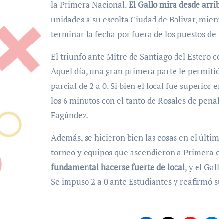
la Primera Nacional.
El Gallo mira desde arri
unidades a su escolta Ciudad de Bolivar, mie
terminar la fecha por fuera de los puestos de
El triunfo ante Mitre de Santiago del Estero c
Aquel día, una gran primera parte le permitió
parcial de 2 a 0. Si bien el local fue superio
los 6 minutos con el tanto de Rosales de pena
Fagúndez.
Además, se hicieron bien las cosas en el últi
torneo y equipos que ascendieron a Primera 
fundamental hacerse fuerte de local
, y el Ga
Se impuso 2 a 0 ante Estudiantes y reafirmó 