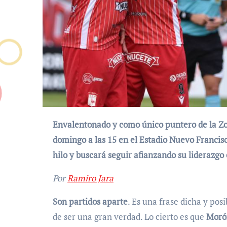
Envalentonado y como único puntero de la Zona B, Deportivo Morón recibirá a la Fragata el
domingo a las 15 en el Estadio Nuevo Francisc
hilo y buscará seguir afianzando su liderazg
Por
Ramiro Jara
Son partidos aparte
. Es una frase dicha y pos
de ser una gran verdad. Lo cierto es que
Morón