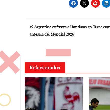
Navegación
Argentina enfrenta a Honduras en Texas co
de
antesala del Mundial 2026
entradas
Relacionados