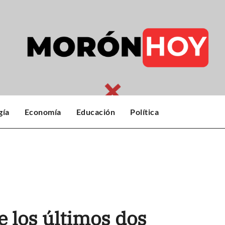
gía
Economía
Educación
Política
e los últimos dos