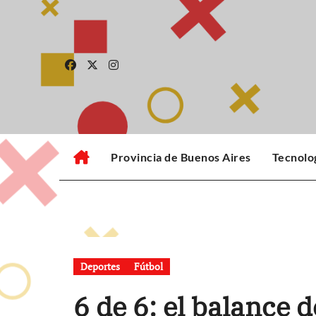
Skip
to
content
Provincia de Buenos Aires
Tecnolo
Deportes
Fútbol
6 de 6: el balance d