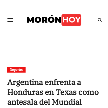
Skip
to
content
Deportes
Argentina enfrenta a
Honduras en Texas como
antesala del Mundial