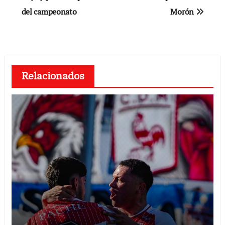
del campeonato
Morón
entradas
Relacionados