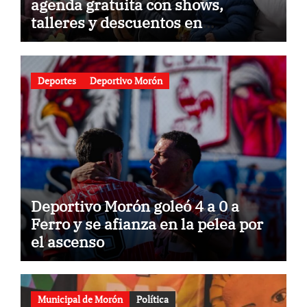
agenda gratuita con shows,
talleres y descuentos en
gastronomía
Deportes
Deportivo Morón
Deportivo Morón goleó 4 a 0 a
Ferro y se afianza en la pelea por
el ascenso
Municipal de Morón
Política