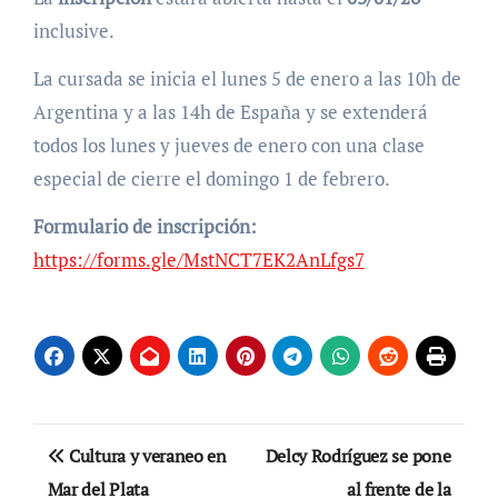
inclusive.
La cursada se inicia el lunes 5 de enero a las 10h de
Argentina y a las 14h de España y se extenderá
todos los lunes y jueves de enero con una clase
especial de cierre el domingo 1 de febrero.
Formulario de inscripción:
https://forms.gle/MstNCT7EK2AnLfgs7
Navegación
Cultura y veraneo en
Delcy Rodríguez se pone
de
Mar del Plata
al frente de la