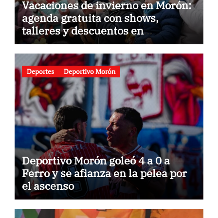
Vacaciones de invierno en Morón:
agenda gratuita con shows,
talleres y descuentos en
gastronomía
Deportes
Deportivo Morón
Deportivo Morón goleó 4 a 0 a
Ferro y se afianza en la pelea por
el ascenso