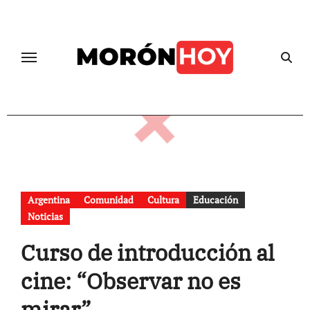
Skip
to
content
Argentina
Comunidad
Cultura
Educación
Noticias
Curso de introducción al
cine: “Observar no es
mirar”