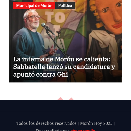
Municipal de Morón
Política
La interna de Morón se calienta:
Sabbatella lanzó su candidatura y
apuntó contra Ghi
Todos los derechos reservados | Morón Hoy 202
5
|
Desarrollado por
chaco.media