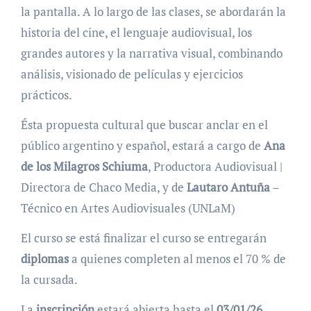
la pantalla. A lo largo de las clases, se abordarán la
historia del cine, el lenguaje audiovisual, los
grandes autores y la narrativa visual, combinando
análisis, visionado de películas y ejercicios
prácticos.
Ésta propuesta cultural que buscar anclar en el
público argentino y español, estará a cargo de
Ana
de los Milagros Schiuma
, Productora Audiovisual |
Directora de Chaco Media, y de
Lautaro Antuña
–
Técnico en Artes Audiovisuales (UNLaM)
El curso se está finalizar el curso se entregarán
diplomas
a quienes completen al menos el 70 % de
la cursada.
La
inscripción
estará abierta hasta el
03/01/26