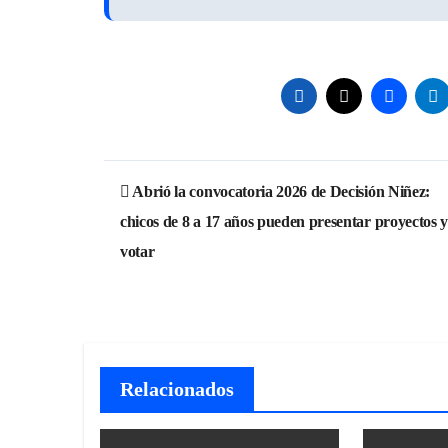
Navegación
Abrió la convocatoria 2026 de Decisión Niñez:
de
chicos de 8 a 17 años pueden presentar proyectos y
entradas
votar
Relacionados