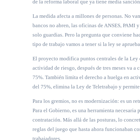
de la reforma laboral que ya tiene media sanción
La medida afecta a millones de personas. No van
bancos no abren, las oficinas de ANSES, PAMI y 
solo guardias. Pero la pregunta que conviene hac
tipo de trabajo vamos a tener si la ley se aprueba
El proyecto modifica puntos centrales de la Ley
actividad de riesgo, después de tres meses va a 
75%. También limita el derecho a huelga en acti
del 75%, elimina la Ley de Teletrabajo y permit
Para los gremios, no es modernización: es un re
Para el Gobierno, es una herramienta necesaria pa
contratación. Más allá de las posturas, lo concr
reglas del juego que hasta ahora funcionaban c
trabajadores.