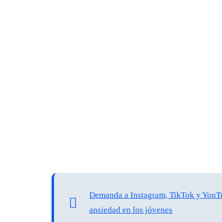
Demanda a Instagram, TikTok y YouTub
ansiedad en los jóvenes