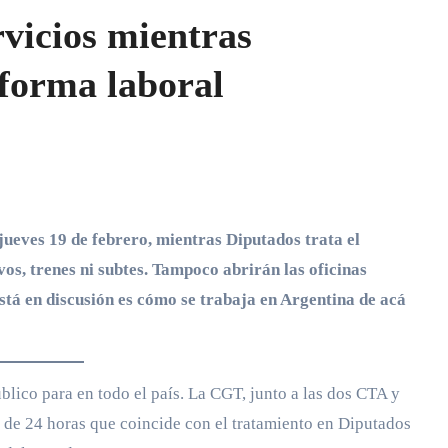
rvicios mientras
eforma laboral
os, trenes ni subtes. Tampoco abrirán las oficinas
está en discusión es cómo se trabaja en Argentina de acá
blico para en todo el país. La CGT, junto a las dos CTA y
l de 24 horas que coincide con el tratamiento en Diputados