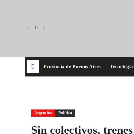
Skip
to
content
Provincia de Buenos Aires
Tecnología
Argentina
Política
Sin colectivos, trenes