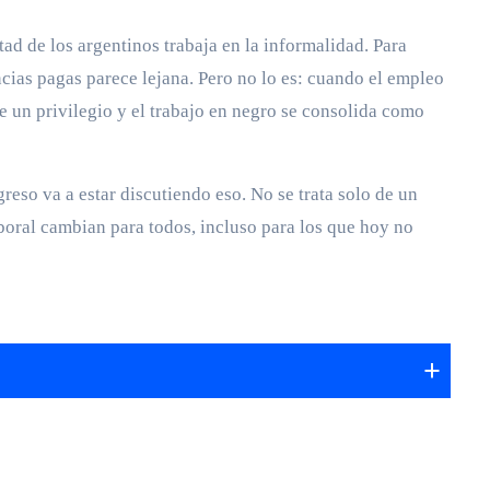
tad de los argentinos trabaja en la informalidad. Para
ncias pagas parece lejana. Pero no lo es: cuando el empleo
ve un privilegio y el trabajo en negro se consolida como
eso va a estar discutiendo eso. No se trata solo de un
laboral cambian para todos, incluso para los que hoy no
+