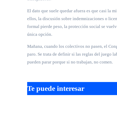
El dato que suele quedar afuera es que casi la mi
ellos, la discusión sobre indemnizaciones o lice
formal pierde peso, la protección social se vuel
única opción.
Mañana, cuando los colectivos no pasen, el Congr
paro. Se trata de definir si las reglas del juego 
pueden parar porque si no trabajan, no comen.
Te puede interesar