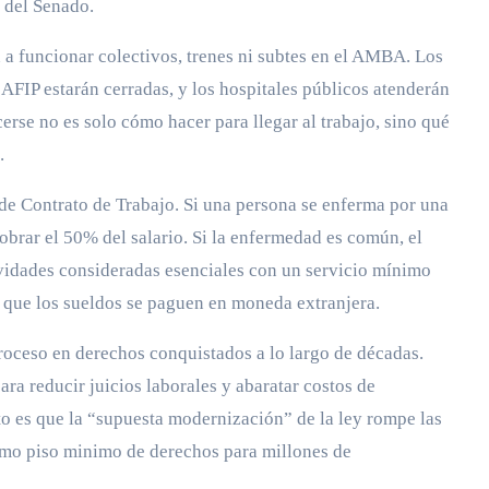
 del Senado.
 a funcionar colectivos, trenes ni subtes en el AMBA. Los
AFIP estarán cerradas, y los hospitales públicos atenderán
erse no es solo cómo hacer para llegar al trabajo, sino qué
.
 de Contrato de Trabajo. Si una persona se enferma por una
cobrar el 50% del salario. Si la enfermedad es común, el
vidades consideradas esenciales con un servicio mínimo
e que los sueldos se paguen en moneda extranjera.
troceso en derechos conquistados a lo largo de décadas.
ra reducir juicios laborales y abaratar costos de
eto es que la “supuesta modernización” de la ley rompe las
omo piso minimo de derechos para millones de