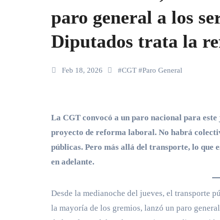
paro general a los se
Diputados trata la r
Feb 18, 2026
#
CGT
#
Paro General
La CGT convocó a un paro nacional para este jueves 19 de febrero, mientras Diputados trata el
proyecto de reforma laboral. No habrá colectiv
públicas. Pero más allá del transporte, lo que 
en adelante.
Desde la medianoche del jueves, el transporte pú
la mayoría de los gremios, lanzó un paro genera