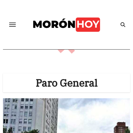
Skip
to
content
Paro General