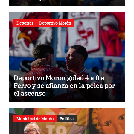
gastronomía
Deportes
Deportivo Morón
Deportivo Morón goleó 4 a 0 a
Ferro y se afianza en la pelea por
el ascenso
Municipal de Morón
Política