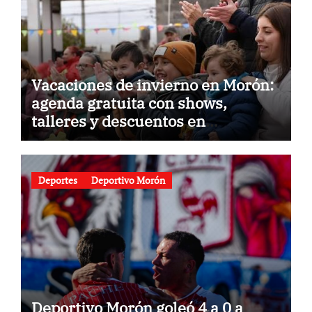
Vacaciones de invierno en Morón:
agenda gratuita con shows,
talleres y descuentos en
gastronomía
Deportes
Deportivo Morón
Deportivo Morón goleó 4 a 0 a