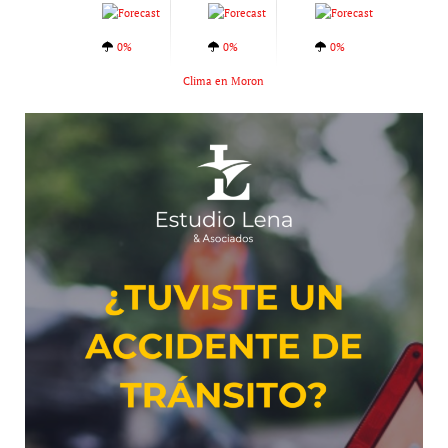
0%
0%
0%
Clima en Moron