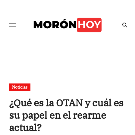
Skip
to
content
Noticias
¿Qué es la OTAN y cuál es
su papel en el rearme
actual?