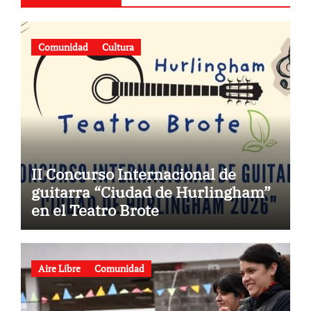
Comunidad
Cultura
II Concurso Internacional de
guitarra “Ciudad de Hurlingham”
en el Teatro Brote
Aire Libre
Comunidad