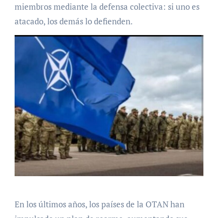
miembros mediante la defensa colectiva: si uno es
atacado, los demás lo defienden.
En los últimos años, los países de la OTAN han