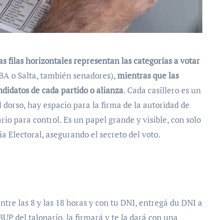
as filas horizontales representan las categorías a votar
ABA o Salta, también senadores),
mientras que las
ndidatos de cada partido o alianza
. Cada casillero es un
 dorso, hay espacio para la firma de la autoridad de
rio para control. Es un papel grande y visible, con solo
a Electoral, asegurando el secreto del voto.
entre las 8 y las 18 horas y con tu DNI, entregá du DNI a
P del talonario, la firmará y te la dará con una