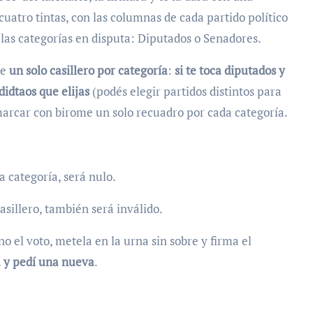
cuatro tintas, con las columnas de cada partido político
n las categorías en disputa: Diputados o Senadores.
de
un solo casillero por categoría
:
si te toca diputados y
didtaos que elijas
(podés elegir partidos distintos para
 marcar con birome un solo recuadro por cada categoría.
 categoría, será nulo.
casillero, también será inválido.
no el voto, metela en la urna sin sobre y firma el
a y pedí una nueva
.