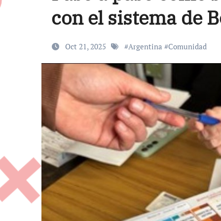
con el sistema de B
Oct 21, 2025
#
Argentina
#
Comunidad