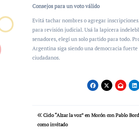
Consejos para un voto válido
Evitá tachar nombres o agregar inscripciones,
para revisión judicial. Usá la lapicera indelebl
senadores, elegí un solo partido para todo. 
Argentina siga siendo una democracia fuerte e
ciudadanos.
Navegación
Ciclo “Alzar la voz” en Morón con Pablo Bor
de
como invitado
entradas