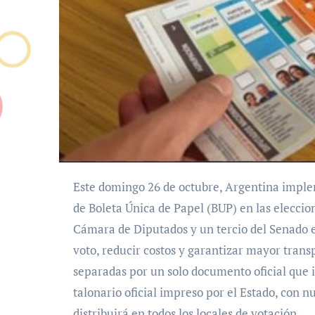
Este domingo 26 de octubre, Argentina implementará por primera vez a nivel nacional el sistema
de Boleta Única de Papel (BUP) en las eleccion
Cámara de Diputados y un tercio del Senado en
voto, reducir costos y garantizar mayor trans
separadas por un solo documento oficial que i
talonario oficial impreso por el Estado, con n
distribuirá en todos los locales de votación.