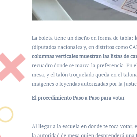
La boleta tiene un diseño en forma de tabla:
l
(diputados nacionales y, en distritos como C
columnas verticales muestran las listas de ca
recuadro donde se marca la preferencia. En el
mesa, y el talón troquelado queda en el talona
imágenes o leyendas autorizadas por la Justici
El procedimiento Paso a Paso para votar
Al llegar a la escuela en donde te toca votar, 
la autoridad de mesa quien desprenderá una BU