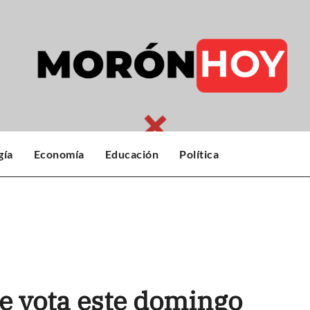
gía
Economía
Educación
Política
e vota este domingo