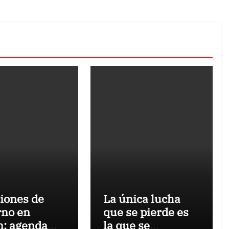
iones de
La única lucha
rno en
que se pierde es
: agenda
la que se