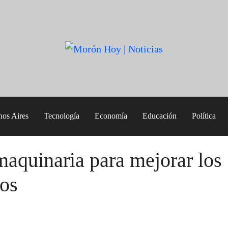
nos Aires
Tecnología
Economía
Educación
Política
quinaria para mejorar los
ios