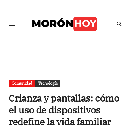
Skip
to
content
Comunidad
Tecnología
Crianza y pantallas: cómo
el uso de dispositivos
redefine la vida familiar