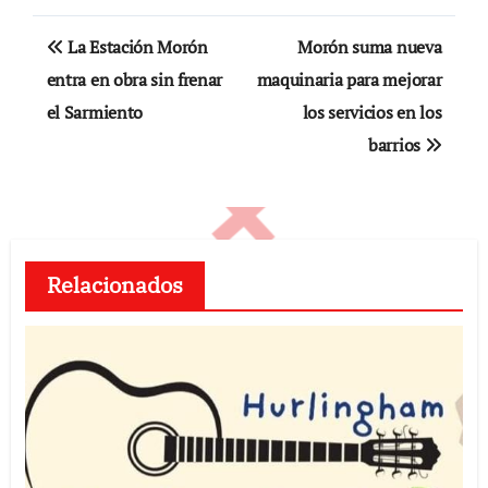
Navegación
La Estación Morón
Morón suma nueva
de
entra en obra sin frenar
maquinaria para mejorar
el Sarmiento
los servicios en los
entradas
barrios
Relacionados