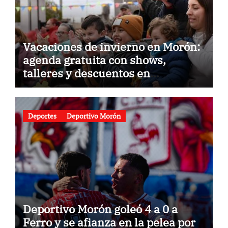
Vacaciones de invierno en Morón:
agenda gratuita con shows,
talleres y descuentos en
gastronomía
Deportes
Deportivo Morón
Deportivo Morón goleó 4 a 0 a
Ferro y se afianza en la pelea por