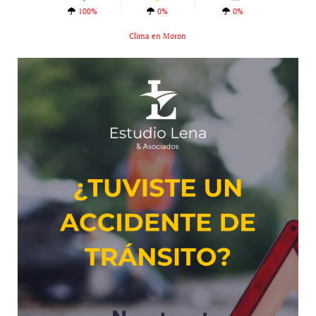
100%
0%
0%
Clima en Moron