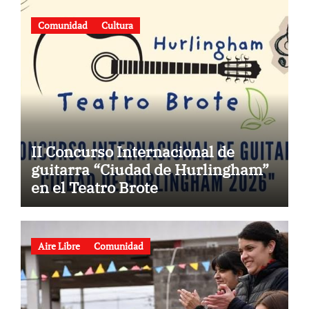
Comunidad
Cultura
II Concurso Internacional de
guitarra “Ciudad de Hurlingham”
en el Teatro Brote
Aire Libre
Comunidad