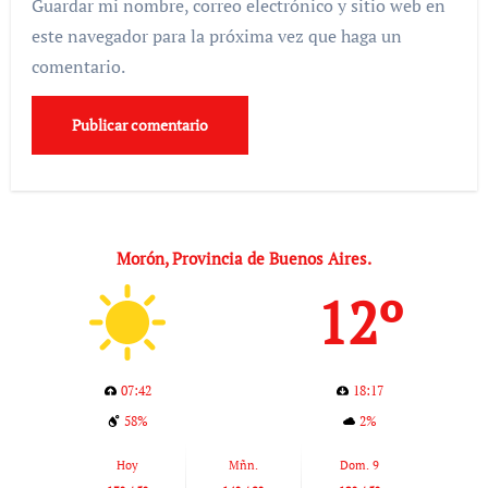
Guardar mi nombre, correo electrónico y sitio web en
este navegador para la próxima vez que haga un
comentario.
Morón, Provincia de Buenos Aires.
12º
07:42
18:17
58%
2%
Hoy
Mñn.
Dom. 9