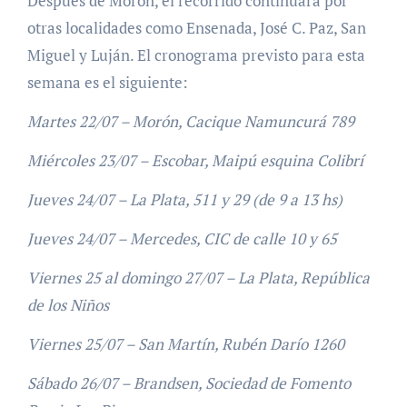
Después de Morón, el recorrido continuará por
otras localidades como Ensenada, José C. Paz, San
Miguel y Luján. El cronograma previsto para esta
semana es el siguiente:
Martes 22/07 – Morón, Cacique Namuncurá 789
Miércoles 23/07 – Escobar, Maipú esquina Colibrí
Jueves 24/07 – La Plata, 511 y 29 (de 9 a 13 hs)
Jueves 24/07 – Mercedes, CIC de calle 10 y 65
Viernes 25 al domingo 27/07 – La Plata, República
de los Niños
Viernes 25/07 – San Martín, Rubén Darío 1260
Sábado 26/07 – Brandsen, Sociedad de Fomento