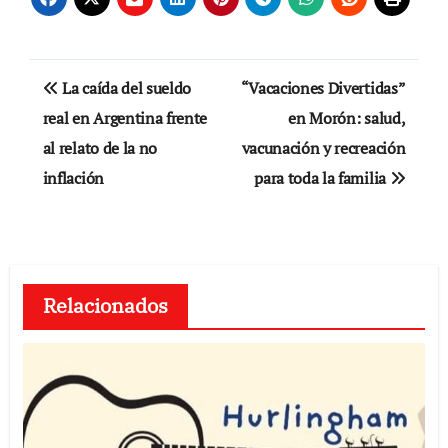
Navegación
La caída del sueldo
“Vacaciones Divertidas”
de
real en Argentina frente
en Morón: salud,
al relato de la no
vacunación y recreación
entradas
inflación
para toda la familia
Relacionados