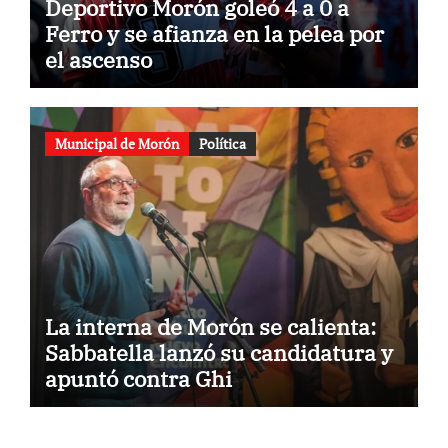
Deportivo Morón goleó 4 a 0 a
Ferro y se afianza en la pelea por
el ascenso
Municipal de Morón
Política
La interna de Morón se calienta:
Sabbatella lanzó su candidatura y
apuntó contra Ghi