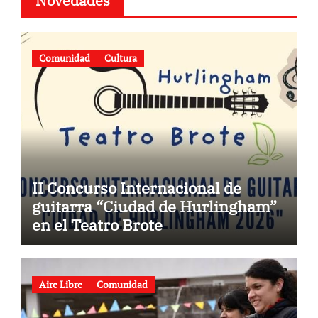
Novedades
Comunidad
Cultura
II Concurso Internacional de
guitarra “Ciudad de Hurlingham”
en el Teatro Brote
Aire Libre
Comunidad