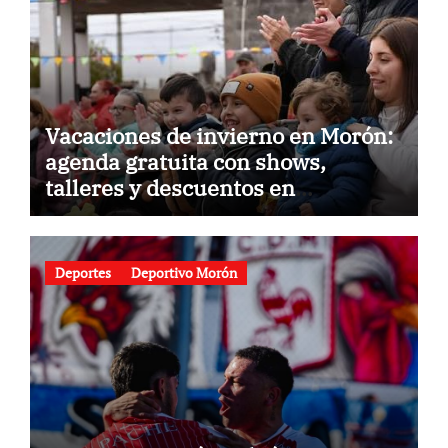
Vacaciones de invierno en Morón:
agenda gratuita con shows,
talleres y descuentos en
gastronomía
Deportes
Deportivo Morón