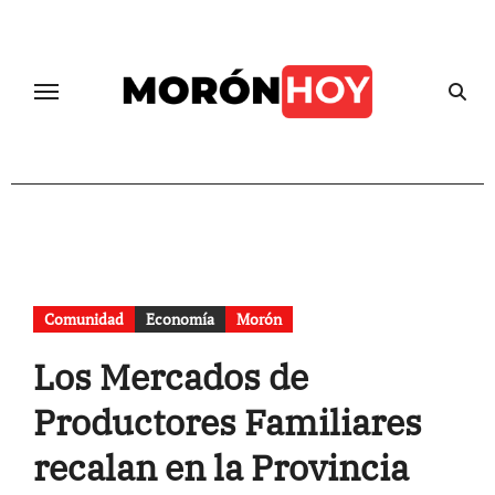
Skip
to
content
Comunidad
Economía
Morón
Los Mercados de
Productores Familiares
recalan en la Provincia