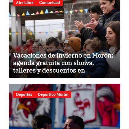
Aire Libre
Comunidad
Vacaciones de invierno en Morón:
agenda gratuita con shows,
talleres y descuentos en
gastronomía
Deportes
Deportivo Morón