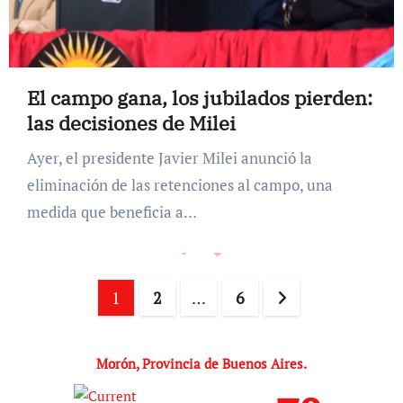
El campo gana, los jubilados pierden:
las decisiones de Milei
Ayer, el presidente Javier Milei anunció la
eliminación de las retenciones al campo, una
medida que beneficia a…
Paginación
1
2
…
6
de
entradas
Morón, Provincia de Buenos Aires.