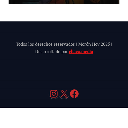
Todos los derechos reservados | Morón Hoy 202
5
|
Desarrollado por
chaco.media
Instagram
X
Facebook