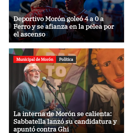
Deportivo Morón goleó 4 a 0 a
Ferro y se afianza en la pelea por
el ascenso
Municipal de Morón
Política
La interna de Morón se calienta:
Sabbatella lanzó su candidatura y
apuntó contra Ghi