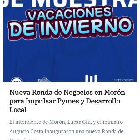
Nueva Ronda de Negocios en Morón
para Impulsar Pymes y Desarrollo
Local
El intendente de Morón, Lucas Ghi, y el ministro
Augusto Costa inauguraron una nueva Ronda de