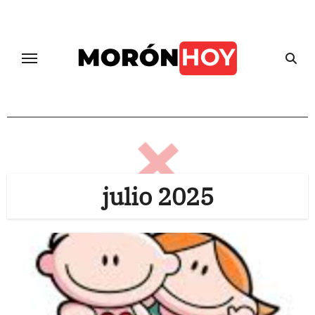
Skip
to
content
julio 2025