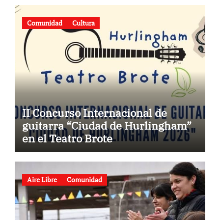
Comunidad
Cultura
II Concurso Internacional de
guitarra “Ciudad de Hurlingham”
en el Teatro Brote
Aire Libre
Comunidad