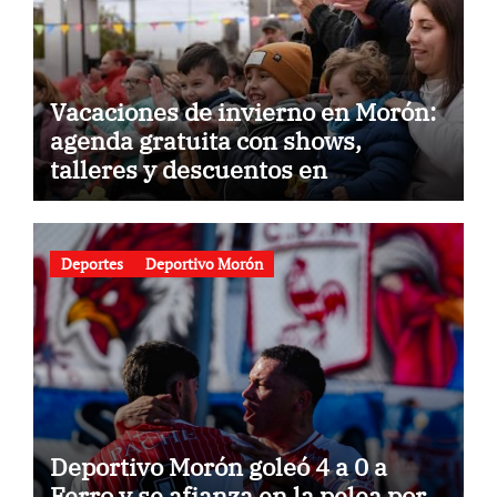
Vacaciones de invierno en Morón:
agenda gratuita con shows,
talleres y descuentos en
gastronomía
Deportes
Deportivo Morón
Deportivo Morón goleó 4 a 0 a
Ferro y se afianza en la pelea por