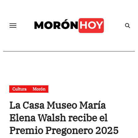
Skip
to
content
Cultura
Morón
La Casa Museo María
Elena Walsh recibe el
Premio Pregonero 2025