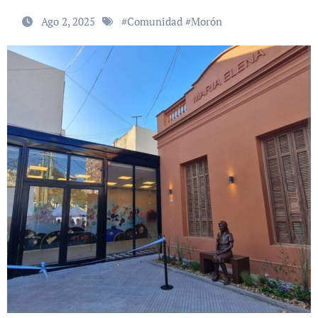
Ago 2, 2025
#
Comunidad
#
Morón