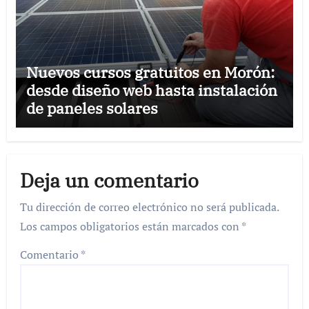
Nuevos cursos gratuitos en Morón:
desde diseño web hasta instalación
de paneles solares
Deja un comentario
Tu dirección de correo electrónico no será publicada.
Los campos obligatorios están marcados con
*
Comentario
*