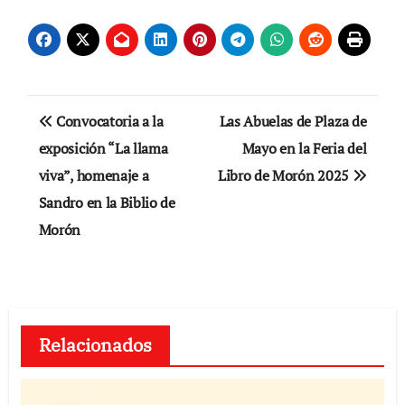
Navegación
Convocatoria a la
Las Abuelas de Plaza de
de
exposición “La llama
Mayo en la Feria del
viva”, homenaje a
Libro de Morón 2025
entradas
Sandro en la Biblio de
Morón
Relacionados