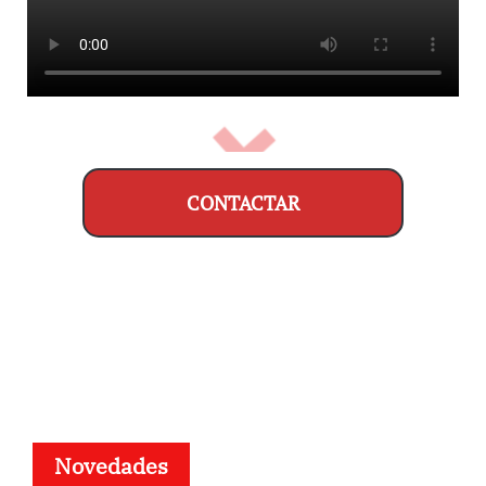
CONTACTAR
Novedades