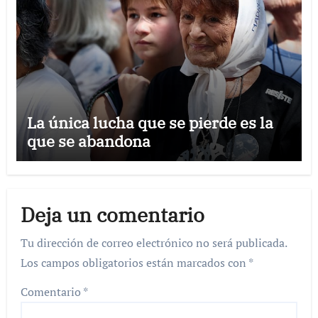
La única lucha que se pierde es la
que se abandona
Deja un comentario
Tu dirección de correo electrónico no será publicada.
Los campos obligatorios están marcados con
*
Comentario
*