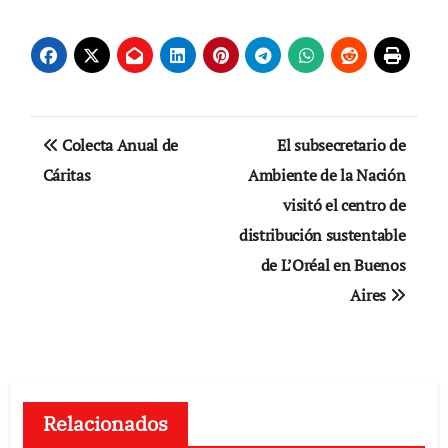
Navegación
Colecta Anual de
El subsecretario de
de
Cáritas
Ambiente de la Nación
visitó el centro de
entradas
distribución sustentable
de L’Oréal en Buenos
Aires
Relacionados