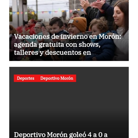
Vacaciones de invierno en Morón:
agenda gratuita con shows,
talleres y descuentos en
gastronomía
Deportes
Deportivo Morón
Deportivo Morón goleó 4 a 0 a