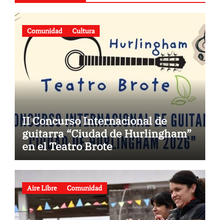
Comunidad
Cultura
II Concurso Internacional de
guitarra “Ciudad de Hurlingham”
en el Teatro Brote
Aire Libre
Comunidad