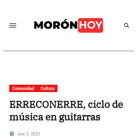
Skip
to
content
Comunidad
Cultura
ERRECONERRE, ciclo de
música en guitarras
Jun 3, 2025