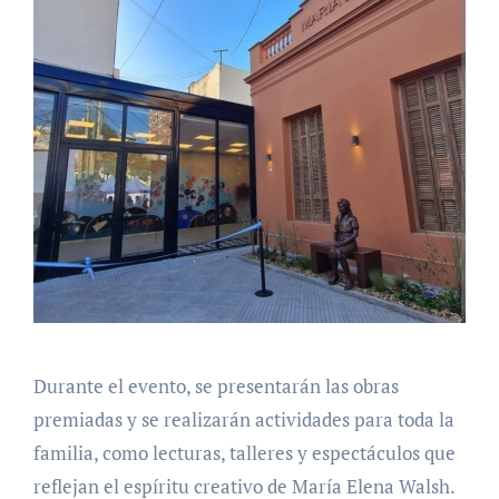
Durante el evento, se presentarán las obras
premiadas y se realizarán actividades para toda la
familia, como lecturas, talleres y espectáculos que
reflejan el espíritu creativo de María Elena Walsh.