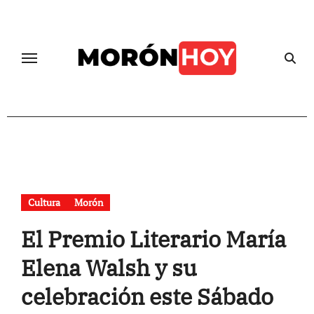
Skip
to
content
Cultura
Morón
El Premio Literario María
Elena Walsh y su
celebración este Sábado