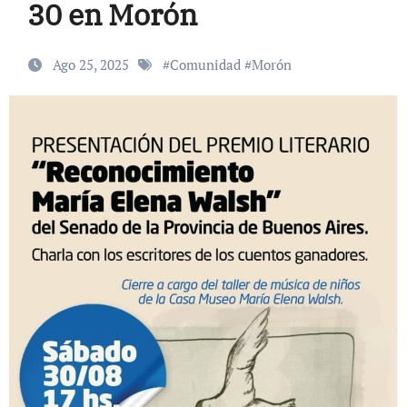
30 en Morón
Ago 25, 2025
#
Comunidad
#
Morón