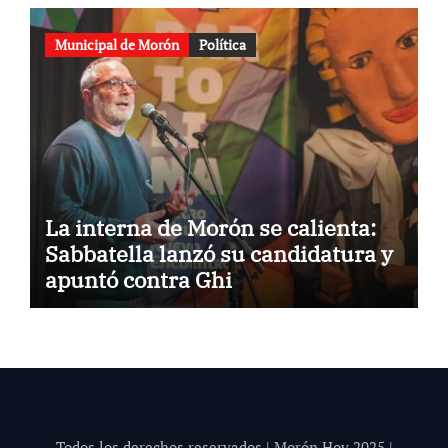
Municipal de Morón
Política
La interna de Morón se calienta:
Sabbatella lanzó su candidatura y
apuntó contra Ghi
Todos los derechos reservados | Morón Hoy 202
5
|