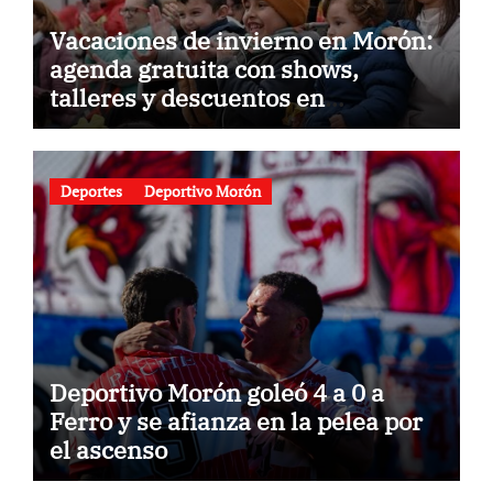
Vacaciones de invierno en Morón:
agenda gratuita con shows,
talleres y descuentos en
gastronomía
Deportes
Deportivo Morón
Deportivo Morón goleó 4 a 0 a
Ferro y se afianza en la pelea por
el ascenso