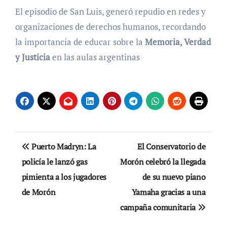
El episodio de San Luis, generó repudio en redes y
organizaciones de derechos humanos, recordando
la importancia de educar sobre la
Memoria, Verdad
y Justicia
en las aulas argentinas
Navegación
Puerto Madryn: La
El Conservatorio de
de
policía le lanzó gas
Morón celebró la llegada
pimienta a los jugadores
de su nuevo piano
entradas
de Morón
Yamaha gracias a una
campaña comunitaria