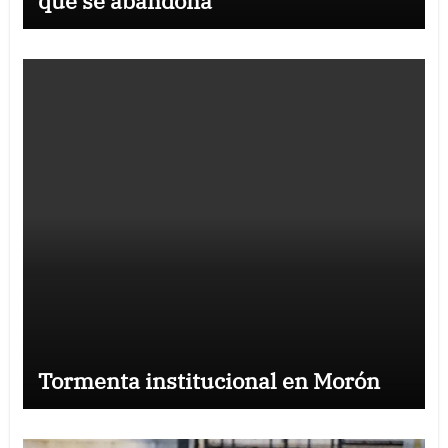
que se abandona
Tormenta institucional en Morón