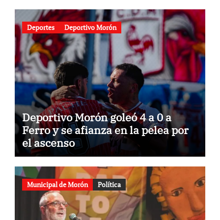
Deportes
Deportivo Morón
Deportivo Morón goleó 4 a 0 a
Ferro y se afianza en la pelea por
el ascenso
Municipal de Morón
Política