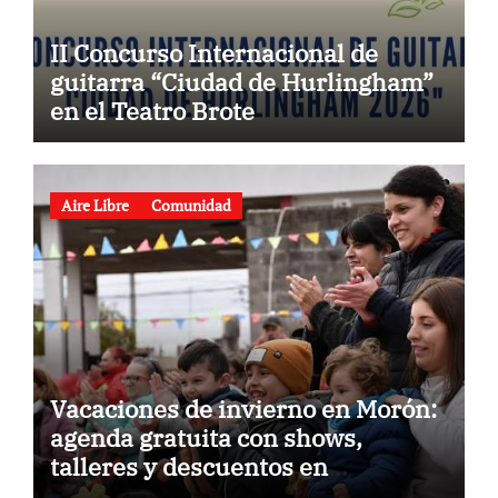
II Concurso Internacional de
guitarra “Ciudad de Hurlingham”
en el Teatro Brote
Aire Libre
Comunidad
Vacaciones de invierno en Morón:
agenda gratuita con shows,
talleres y descuentos en
gastronomía