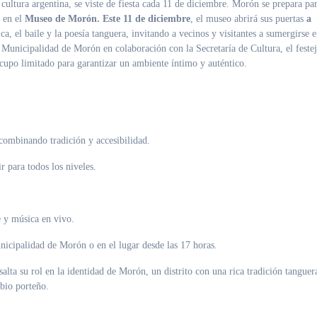
l en el
Museo de Morón. Este 11 de diciembre
, el museo abrirá sus puertas
a
a, el baile y la poesía tanguera, invitando a vecinos y visitantes a sumergirse 
a Municipalidad de Morón en colaboración con la Secretaría de Cultura, el feste
 cupo limitado para garantizar un ambiente íntimo y auténtico.
 combinando tradición y accesibilidad.
 para todos los niveles.
e y música en vivo.
unicipalidad de Morón o en el lugar desde las 17 horas.
salta su rol en la identidad de Morón, un distrito con una rica tradición tanguer
rbio porteño.