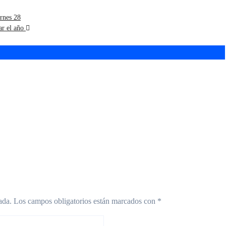
ernes 28
rar el año
iones de invierno
La única lucha que se
rón: agenda
pierde es la que se
ita con shows,
abandona
res y descuentos en
onomía
ada.
Los campos obligatorios están marcados con
*