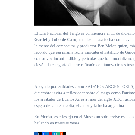
El Día Nacional del Tango se conmemora el 11 de diciembr
Gardel y Julio de Caro
, nacidos en esa fecha con nueve 
la mente del compositor y productor Ben Molar, quien, mi
recordó que esa misma fecha marcaba el natalicio de Gardel
con su voz inconfundible y películas que lo inmortalizaron
elevó a la categoría de arte refinado con innovaciones inst
Apoyado por entidades como SADAIC y ARGENTORES, el pro
diciembre invita a reflexionar sobre el tango como Patr
los arrabales de Buenos Aires a fines del siglo XIX, fusion
espejo de la melancolía, el amor y la lucha argentina.
En Morón, este festejo en el Museo no solo revive esa histo
bailando en nuestras venas.