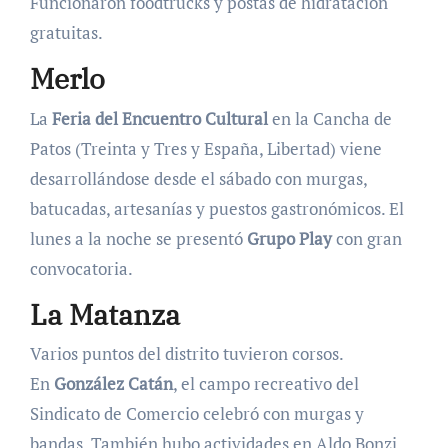
Funcionaron foodtrucks y postas de hidratación
gratuitas.
Merlo
La
Feria del Encuentro Cultural
en la Cancha de
Patos (Treinta y Tres y España, Libertad) viene
desarrollándose desde el sábado con murgas,
batucadas, artesanías y puestos gastronómicos. El
lunes a la noche se presentó
Grupo Play
con gran
convocatoria.
La Matanza
Varios puntos del distrito tuvieron corsos.
En
González Catán
, el campo recreativo del
Sindicato de Comercio celebró con murgas y
bandas. También hubo actividades en Aldo Bonzi,