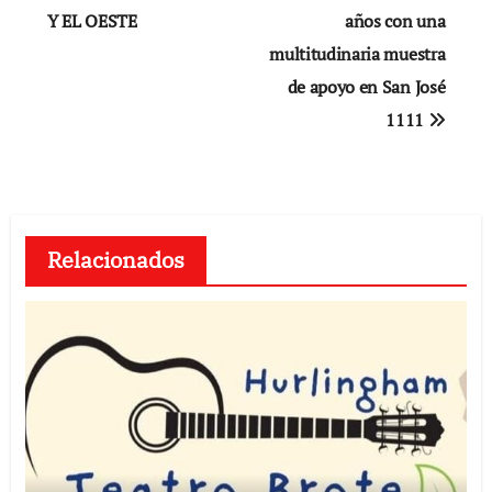
Y EL OESTE
años con una
entradas
multitudinaria muestra
de apoyo en San José
1111
Relacionados