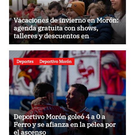
Vacaciones de invierno en Morón:
agenda gratuita con shows,
talleres y descuentos en
gastronomía
Deportes
Deportivo Morón
Deportivo Morón goleó 4 a 0 a
Ferro y se afianza en la pelea por
el ascenso