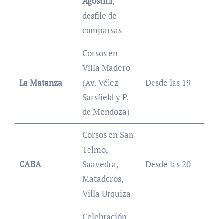
Agostini
,
desfile de
comparsas
Corsos en
Villa Madero
La Matanza
(Av. Vélez
Desde las 19
Sarsfield y P.
de Mendoza)
Corsos en San
Telmo,
CABA
Saavedra,
Desde las 20
Mataderos,
Villa Urquiza
Celebración