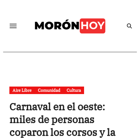
Skip
to
content
Aire Libre
Comunidad
Cultura
Carnaval en el oeste:
miles de personas
coparon los corsos y la