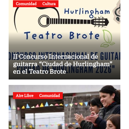
Comunidad
Cultura
II Concurso Internacional de
guitarra “Ciudad de Hurlingham”
en el Teatro Brote
Aire Libre
Comunidad