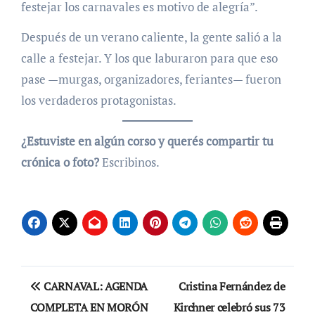
festejar los carnavales es motivo de alegría”.
Después de un verano caliente, la gente salió a la
calle a festejar. Y los que laburaron para que eso
pase —murgas, organizadores, feriantes— fueron
los verdaderos protagonistas.
¿Estuviste en algún corso y querés compartir tu
crónica o foto?
Escribinos.
Navegación
CARNAVAL: AGENDA
Cristina Fernández de
de
COMPLETA EN MORÓN
Kirchner celebró sus 73