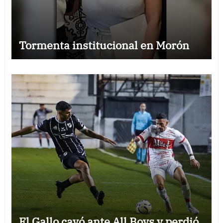
Tormenta institucional en Morón
El Gallo cayó ante All Boys y perdió