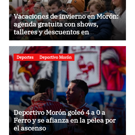
Vacaciones de invierno en Morón:
agenda gratuita con shows,
talleres y descuentos en
gastronomía
Deportes
Deportivo Morón
Deportivo Morón goleó 4 a 0 a
Ferro y se afianza en la pelea por
el ascenso