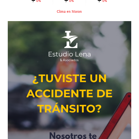
0%
0%
0%
Clima en Moron