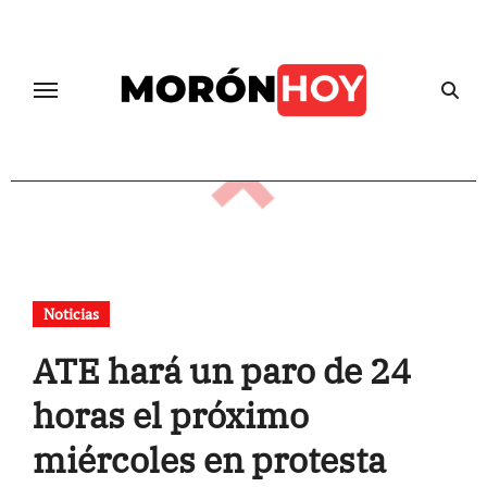
Skip
to
content
Noticias
ATE hará un paro de 24
horas el próximo
miércoles en protesta