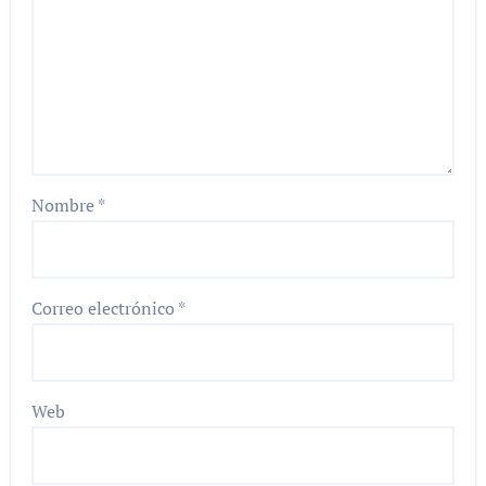
Nombre
*
Correo electrónico
*
Web