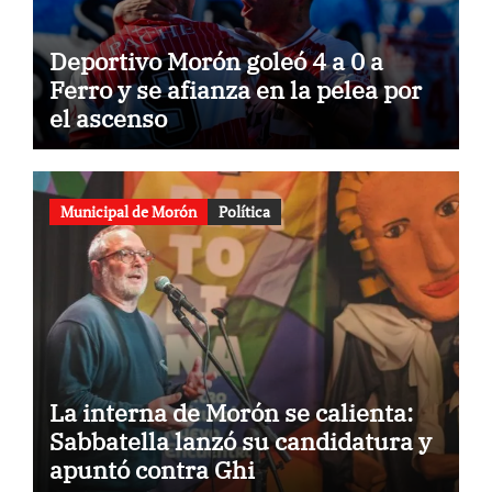
Deportivo Morón goleó 4 a 0 a
Ferro y se afianza en la pelea por
el ascenso
Municipal de Morón
Política
La interna de Morón se calienta:
Sabbatella lanzó su candidatura y
apuntó contra Ghi