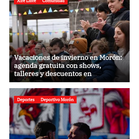
Aire Libre
Comunidad
Vacaciones de invierno en Morón:
agenda gratuita con shows,
talleres y descuentos en
gastronomía
Deportes
Deportivo Morón