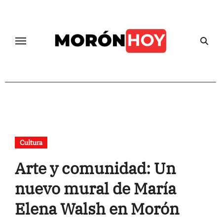
Skip
to
content
Cultura
Arte y comunidad: Un
nuevo mural de María
Elena Walsh en Morón