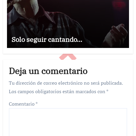
Solo seguir cantando…
Deja un comentario
Tu dirección de correo electrónico no será publicada.
Los campos obligatorios están marcados con
*
Comentario
*