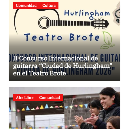
Comunidad
Cultura
II Concurso Internacional de
guitarra “Ciudad de Hurlingham”
en el Teatro Brote
Aire Libre
Comunidad