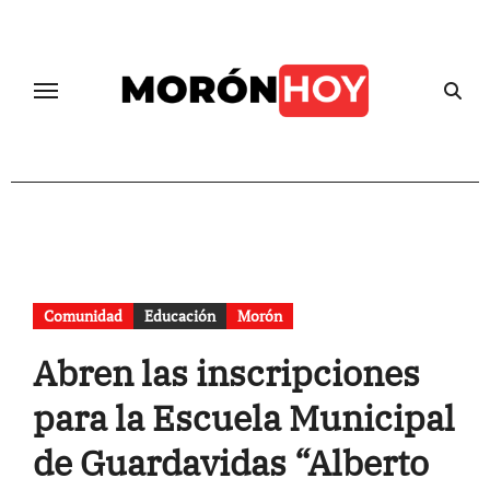
Skip
to
content
Comunidad
Educación
Morón
Abren las inscripciones
para la Escuela Municipal
de Guardavidas “Alberto