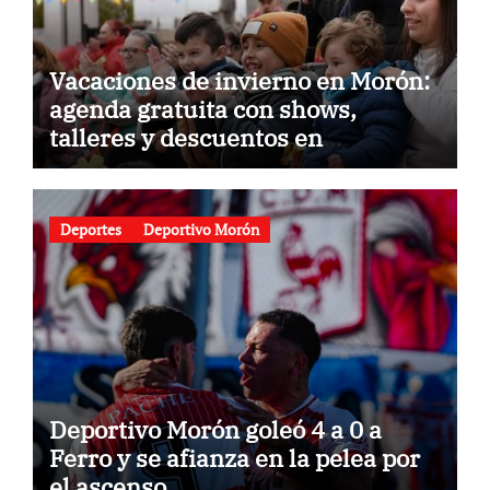
Vacaciones de invierno en Morón:
agenda gratuita con shows,
talleres y descuentos en
gastronomía
Deportes
Deportivo Morón
Deportivo Morón goleó 4 a 0 a
Ferro y se afianza en la pelea por
el ascenso