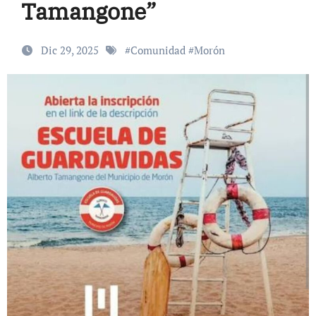
Tamangone”
Dic 29, 2025
#
Comunidad
#
Morón