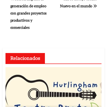
de
generación de empleo
Nuevo en el mundo
con grandes proyectos
entradas
productivos y
comerciales
Relacionados