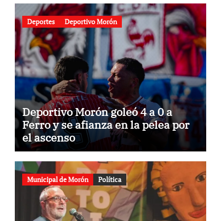
Deportes
Deportivo Morón
Deportivo Morón goleó 4 a 0 a
Ferro y se afianza en la pelea por
el ascenso
Municipal de Morón
Política