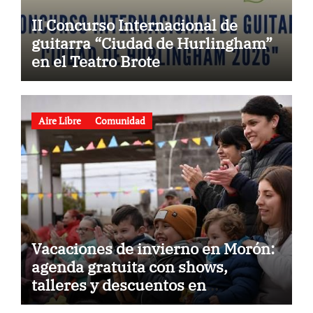
II Concurso Internacional de
guitarra “Ciudad de Hurlingham”
en el Teatro Brote
Aire Libre
Comunidad
Vacaciones de invierno en Morón:
agenda gratuita con shows,
talleres y descuentos en
gastronomía