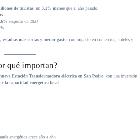
illones de turistas
, un
3,1% menos
que el año pasado.
as
.
4,6%
respecto de 2024.
0%
.
, estadías más cortas y menor gasto
, con impacto en comercios, hoteles y
or qué importan?
 nueva Estación Transformadora eléctrica en San Pedro
, con una inversión
ar la capacidad energética local
.
anda energética crece año a año.