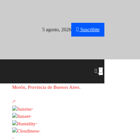
5 agosto, 2026
Suscribite
Morón, Provincia de Buenos Aires.
-º
-
-
-
-
-