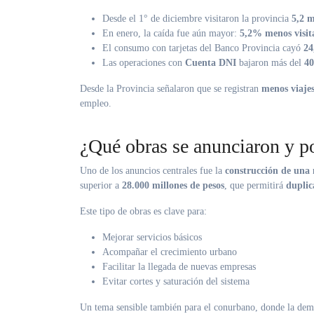
Desde el 1° de diciembre visitaron la provincia
5,2 m
En enero, la caída fue aún mayor:
5,2% menos visit
El consumo con tarjetas del Banco Provincia cayó
2
Las operaciones con
Cuenta DNI
bajaron más del
4
Desde la Provincia señalaron que se registran
menos viajes
empleo.
¿Qué obras se anunciaron y p
Uno de los anuncios centrales fue la
construcción de una
superior a
28.000 millones de pesos
, que permitirá
duplic
Este tipo de obras es clave para:
Mejorar servicios básicos
Acompañar el crecimiento urbano
Facilitar la llegada de nuevas empresas
Evitar cortes y saturación del sistema
Un tema sensible también para el conurbano, donde la dem