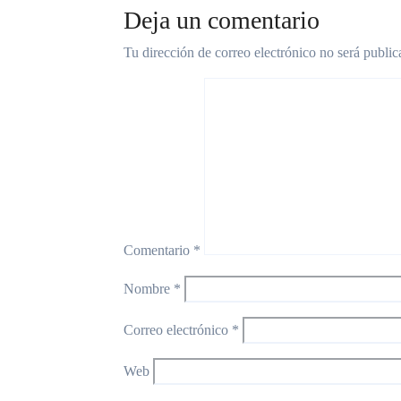
Deja un comentario
Tu dirección de correo electrónico no será public
Comentario
*
Nombre
*
Correo electrónico
*
Web