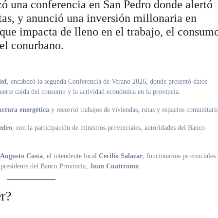
ó una conferencia en San Pedro donde alertó
ntas, y anunció una inversión millonaria en
 que impacta de lleno en el trabajo, el consum
del conurbano.
lof
, encabezó la segunda Conferencia de Verano 2026, donde presentó datos
 fuerte caída del consumo y la actividad económica en la provincia.
uctura energética
y recorrió trabajos de viviendas, rutas y espacios comunitari
Pedro
, con la participación de ministros provinciales, autoridades del Banco
Augusto Costa
, el intendente local
Cecilio Salazar
, funcionarios provinciales
l presidente del Banco Provincia,
Juan Cuattromo
.
r?