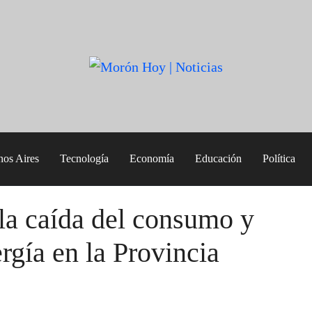
nos Aires
Tecnología
Economía
Educación
Política
 la caída del consumo y
rgía en la Provincia