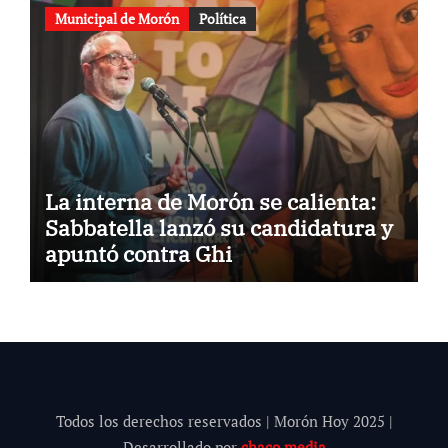
Municipal de Morón
Política
La interna de Morón se calienta:
Sabbatella lanzó su candidatura y
apuntó contra Ghi
Todos los derechos reservados | Morón Hoy 202
5
|
Desarrollado por
chaco.media