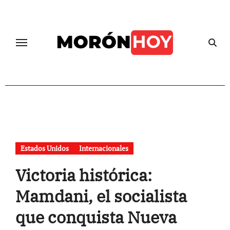
Skip
to
content
Estados Unidos
Internacionales
Victoria histórica:
Mamdani, el socialista
que conquista Nueva