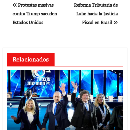
Navegación
Protestas masivas
Reforma Tributaria de
de
contra Trump sacuden
Lula: hacia la Justicia
Estados Unidos
Fiscal en Brasil
entradas
Relacionados