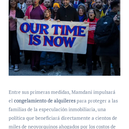
Entre sus primeras medidas, Mamdani impulsará
el
congelamiento de alquileres
para proteger a las
familias de la especulación inmobiliaria, una
política que beneficiará directamente a cientos de
miles de neoyorquinos ahogados por los costos de