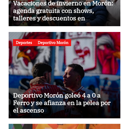
Vacaciones de invierno en Morón:
agenda gratuita con shows,
talleres y descuentos en
gastronomía
Deportes
Deportivo Morón
Deportivo Morón goleó 4 a 0 a
Ferro y se afianza en la pelea por
el ascenso