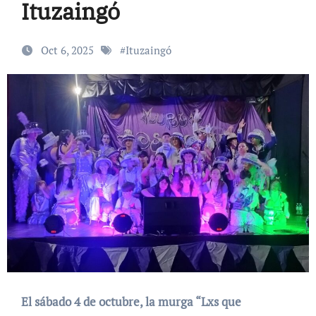
Ituzaingó
Oct 6, 2025
#
Ituzaingó
El sábado 4 de octubre, la murga “Lxs que