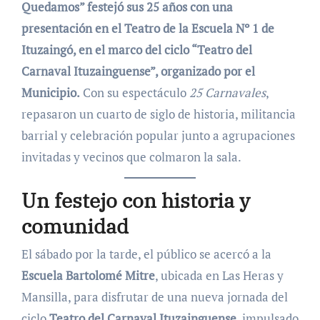
Quedamos” festejó sus 25 años con una
presentación en el Teatro de la Escuela Nº 1 de
Ituzaingó, en el marco del ciclo “Teatro del
Carnaval Ituzainguense”, organizado por el
Municipio.
Con su espectáculo
25 Carnavales
,
repasaron un cuarto de siglo de historia, militancia
barrial y celebración popular junto a agrupaciones
invitadas y vecinos que colmaron la sala.
Un festejo con historia y
comunidad
El sábado por la tarde, el público se acercó a la
Escuela Bartolomé Mitre
, ubicada en Las Heras y
Mansilla, para disfrutar de una nueva jornada del
ciclo
Teatro del Carnaval Ituzainguense
, impulsado