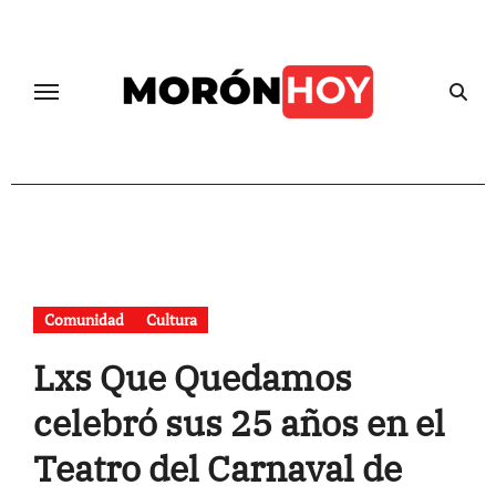
Skip
to
content
Comunidad
Cultura
Lxs Que Quedamos
celebró sus 25 años en el
Teatro del Carnaval de