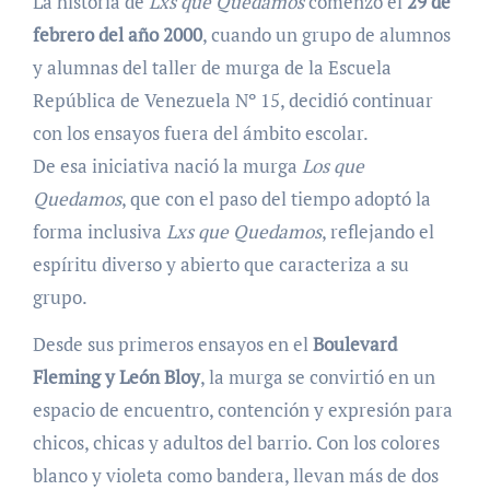
La historia de
Lxs que Quedamos
comenzó el
29 de
febrero del año 2000
, cuando un grupo de alumnos
y alumnas del taller de murga de la Escuela
República de Venezuela Nº 15, decidió continuar
con los ensayos fuera del ámbito escolar.
De esa iniciativa nació la murga
Los que
Quedamos
, que con el paso del tiempo adoptó la
forma inclusiva
Lxs que Quedamos
, reflejando el
espíritu diverso y abierto que caracteriza a su
grupo.
Desde sus primeros ensayos en el
Boulevard
Fleming y León Bloy
, la murga se convirtió en un
espacio de encuentro, contención y expresión para
chicos, chicas y adultos del barrio. Con los colores
blanco y violeta como bandera, llevan más de dos