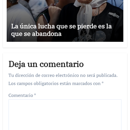
La única lucha que se pierde es la
que se abandona
Deja un comentario
Tu dirección de correo electrónico no será publicada.
Los campos obligatorios están marcados con
*
Comentario
*