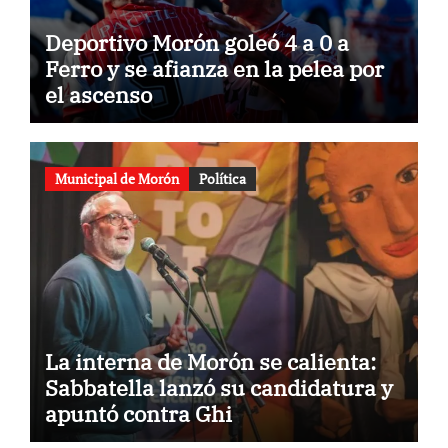
Deportivo Morón goleó 4 a 0 a
Ferro y se afianza en la pelea por
el ascenso
Municipal de Morón
Política
La interna de Morón se calienta:
Sabbatella lanzó su candidatura y
apuntó contra Ghi