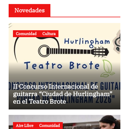
Novedades
Comunidad
Cultura
II Concurso Internacional de
guitarra “Ciudad de Hurlingham”
en el Teatro Brote
Aire Libre
Comunidad