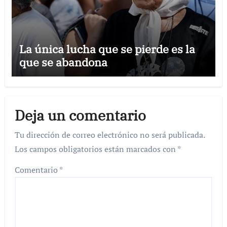
La única lucha que se pierde es la
que se abandona
Deja un comentario
Tu dirección de correo electrónico no será publicada.
Los campos obligatorios están marcados con
*
Comentario
*