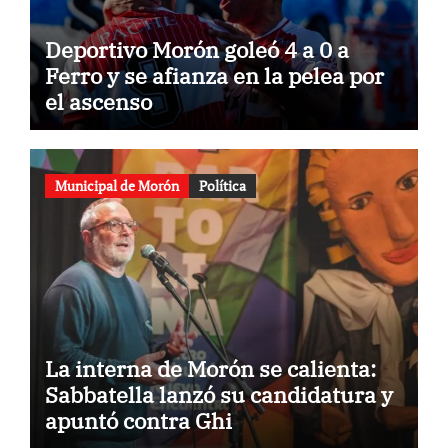
Deportivo Morón goleó 4 a 0 a
Ferro y se afianza en la pelea por
el ascenso
Municipal de Morón
Política
La interna de Morón se calienta:
Sabbatella lanzó su candidatura y
apuntó contra Ghi