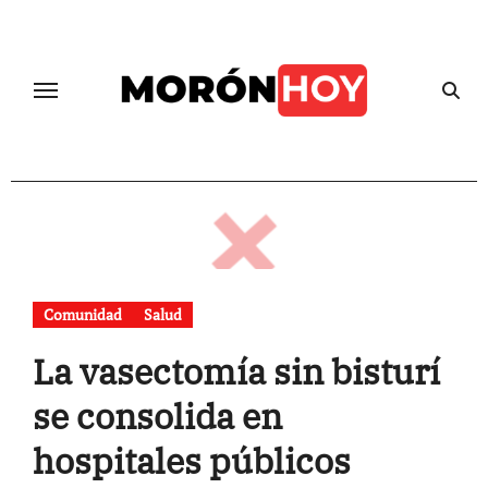
Skip
to
content
Comunidad
Salud
La vasectomía sin bisturí
se consolida en
hospitales públicos