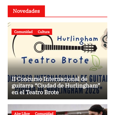
Novedades
Comunidad
Cultura
II Concurso Internacional de
guitarra “Ciudad de Hurlingham”
en el Teatro Brote
Aire Libre
Comunidad