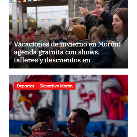
Vacaciones de invierno en Morón:
agenda gratuita con shows,
talleres y descuentos en
gastronomía
Deportes
Deportivo Morón