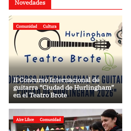
Novedades
Comunidad
Cultura
II Concurso Internacional de
guitarra “Ciudad de Hurlingham”
en el Teatro Brote
Aire Libre
Comunidad