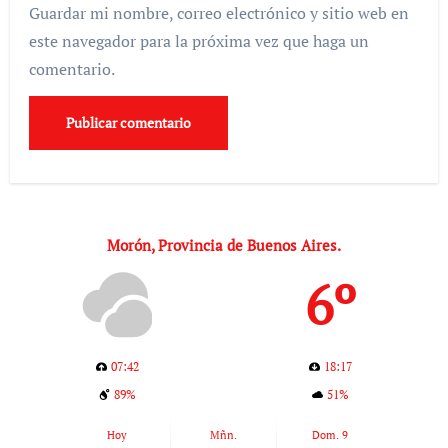
Guardar mi nombre, correo electrónico y sitio web en
este navegador para la próxima vez que haga un
comentario.
Morón, Provincia de Buenos Aires.
6º
07:42
18:17
89%
51%
Hoy
Mñn.
Dom. 9