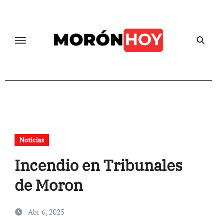
Skip
to
content
Noticias
Incendio en Tribunales
de Moron
Abr 6, 2025