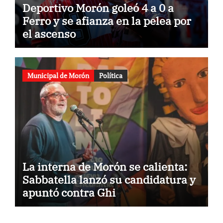
Deportivo Morón goleó 4 a 0 a
Ferro y se afianza en la pelea por
el ascenso
Municipal de Morón
Política
La interna de Morón se calienta:
Sabbatella lanzó su candidatura y
apuntó contra Ghi